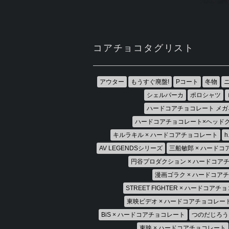
コアチョコタグリスト
アウター
もうすぐ廃盤!
Pコート
冬物
シェルパーカ
ポロシャツ
ハードコアチョコレート メガ
ハードコアチョコレート×ヘッド
キルラキル × ハードコアチョコレート
AV LEGENDSシリーズ
三船敏郎 × ハード
円谷プロダクション × ハードコア
漫画ゴラク × ハードコア
STREET FIGHTER × ハードコア
東映ビデオ × ハードコアチョコレー
BiS × ハードコアチョコレート
つのだじろう
東映 × ハードコアチョコレート