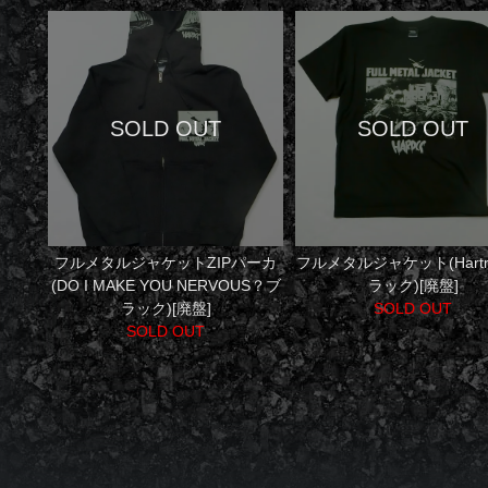
フルメタルジャケットZIPパーカ
フルメタルジャケット(Hart
(DO I MAKE YOU NERVOUS？ブ
ラック)[廃盤]
ラック)[廃盤]
SOLD OUT
SOLD OUT