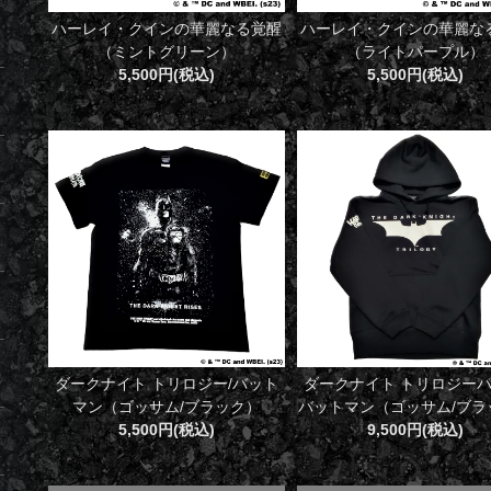
ハーレイ・クインの華麗なる覚醒
ハーレイ・クインの華麗な
（ミントグリーン）
（ライトパープル）
5,500円(税込)
5,500円(税込)
ダークナイト トリロジー/バット
ダークナイト トリロジーパ
マン（ゴッサム/ブラック）
バットマン（ゴッサム/ブラ
5,500円(税込)
9,500円(税込)