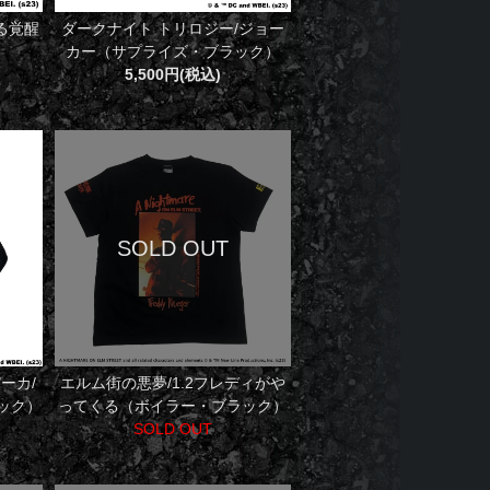
る覚醒
ダークナイト トリロジー/ジョー
カー（サプライズ・ブラック）
5,500円(税込)
ーカ/
エルム街の悪夢/1.2フレディがや
ック）
ってくる（ボイラー・ブラック）
SOLD OUT