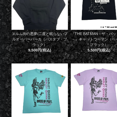
エルム街の悪夢/二度と眠らないプ
『THE BATMAN－ザ・バ
ルオーバーパーカ（バスタブ・ブ
－』キャットウーマン（ベ
ラック）
ブラック）
9,500円(税込)
5,500円(税込)