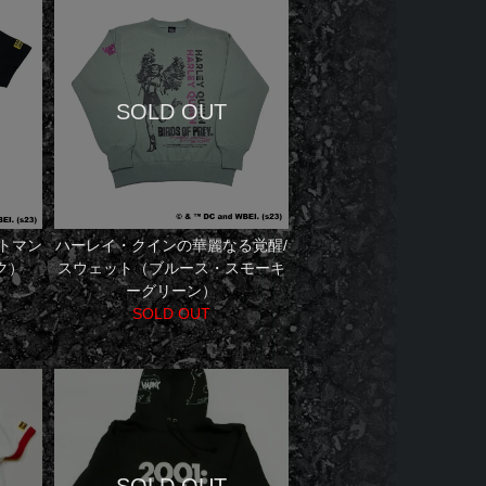
ットマン
ハーレイ・クインの華麗なる覚醒/
ク）
スウェット（ブルース・スモーキ
ーグリーン）
SOLD OUT