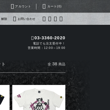
アカウント
カート(
0
)
・解除
お問い合わせ
03-3360-2020
電話でも注文受付中！
営業時間：12:00～19:00
38
ート
全
商品