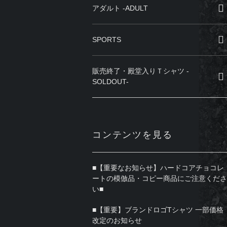
アダルト -ADULT
SPORTS
販売終了・殿堂入りＴシャツ -
SOLDOUT-
コンテンツを見る
■【重要なお知らせ】ハードコアチョコレ
ートの模倣品・コピー商品にご注意くださ
い■
■【重要】ブランドロゴTシャツ 一部価格
改定のお知らせ