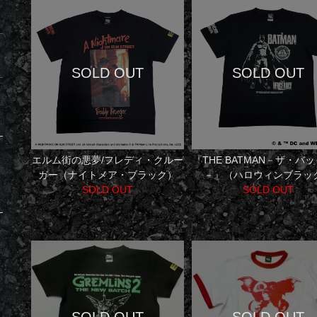
エルム街の悪夢/フレディ・クルー
『THE BATMAN－ザ・バ
ガー（ナイトメア・ブラック）
－』（ハロウィンブラッ
SOLD OUT
SOLD OUT