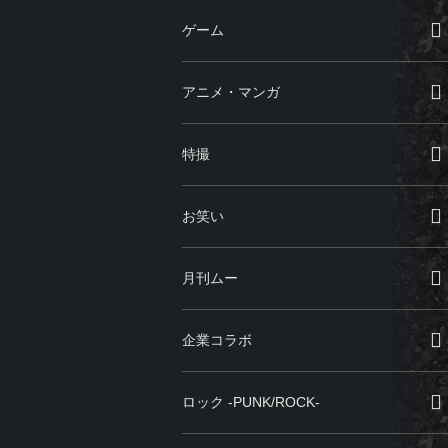
ゲーム
アニメ・マンガ
特撮
お笑い
月刊ムー
企業コラボ
ロック -PUNK/ROCK-