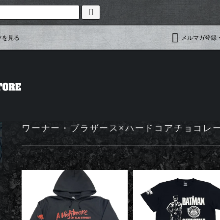
ツを見る
メルマガ登録
ワーナー・ブラザース×ハードコアチョコレ