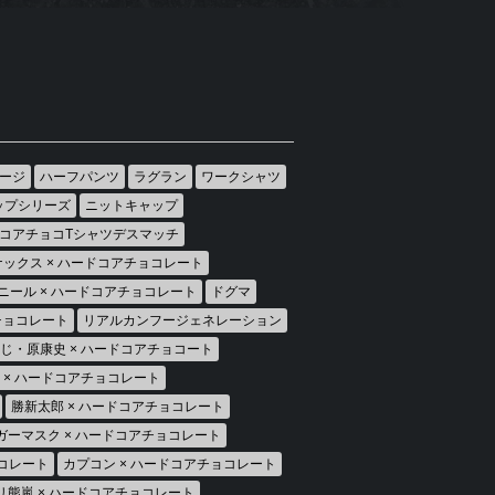
ージ
ハーフパンツ
ラグラン
ワークシャツ
ップシリーズ
ニットキャップ
コアチョコTシャツデスマッチ
ックス × ハードコアチョコレート
ニール × ハードコアチョコレート
ドグマ
アチョコレート
リアルカンフージェネレーション
じ・原康史 × ハードコアチョコート
房 × ハードコアチョコレート
勝新太郎 × ハードコアチョコレート
ガーマスク × ハードコアチョコレート
ョコレート
カプコン × ハードコアチョコレート
リ熊嵐 × ハードコアチョコレート