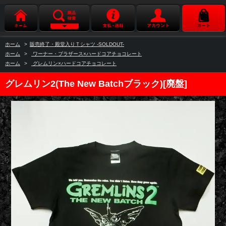
ホーム
>
販売終了・殿堂入りＴシャツ -SOLDOUT-
ホーム
>
ワーナー・ブラザース×ハードコアチョコレート
ホーム
>
グレムリン×ハードコアチョコレート
グレムリン2(The New Batchブラック)[廃盤]