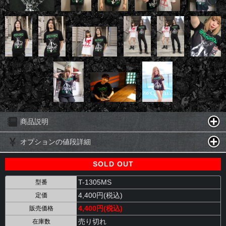
商品説明
オプションの値段詳細
SOLD OUT
T-1305MS
型番
4,400円(税込)
定価
4,400円(税込)
販売価格
売り切れ
在庫数