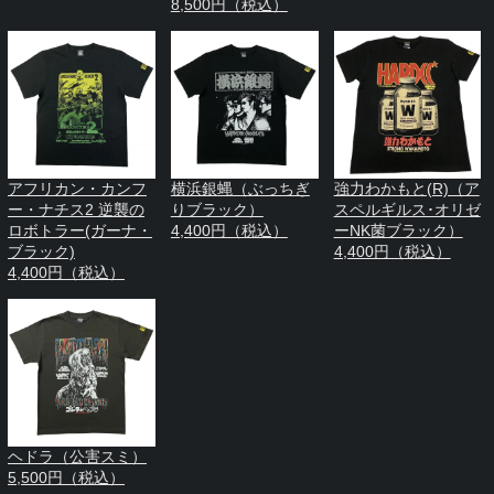
8,500円（税込）
アフリカン・カンフ
横浜銀蝿（ぶっちぎ
強力わかもと(R)（ア
ー・ナチス2 逆襲の
りブラック）
スペルギルス･オリゼ
ロボトラー(ガーナ・
4,400円（税込）
ーNK菌ブラック）
ブラック)
4,400円（税込）
4,400円（税込）
ヘドラ（公害スミ）
5,500円（税込）