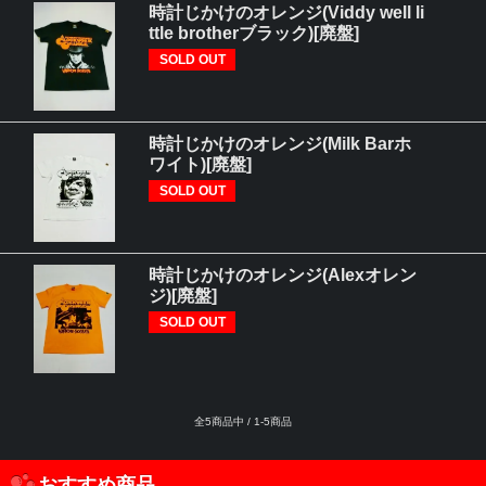
時計じかけのオレンジ(Viddy well li
ttle brotherブラック)[廃盤]
SOLD OUT
時計じかけのオレンジ(Milk Barホ
ワイト)[廃盤]
SOLD OUT
時計じかけのオレンジ(Alexオレン
ジ)[廃盤]
SOLD OUT
全5商品中 / 1-5商品
おすすめ商品