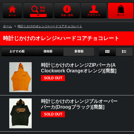
ホーム
>
時計じかけのオレンジ×ハードコアチョコレート
時計じかけのオレンジ×ハードコアチョコレート
おすすめ順
価格順
新着順
時計じかけのオレンジZIPパーカ(A
Clockwork Orangeオレンジ)[廃盤]
SOLD OUT
時計じかけのオレンジプルオーバー
パーカ(Droogブラック)[廃盤]
SOLD OUT