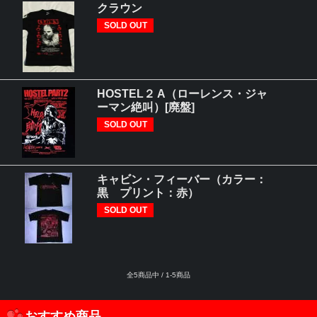
クラウン
SOLD OUT
HOSTEL２ A（ローレンス・ジャ
ーマン絶叫）[廃盤]
SOLD OUT
キャビン・フィーバー（カラー：
黒 プリント：赤）
SOLD OUT
全5商品中 / 1-5商品
おすすめ商品