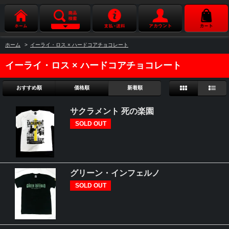
ホーム
>
イーライ・ロス × ハードコアチョコレート
イーライ・ロス × ハードコアチョコレート
おすすめ順
価格順
新着順
サクラメント 死の楽園
SOLD OUT
グリーン・インフェルノ
SOLD OUT