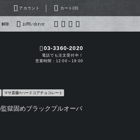
アカウント
カート(
0
)
・解除
お問い合わせ
03-3360-2020
電話でも注文受付中！
営業時間：12:00～19:00
マサ斎藤×ハードコアチョコレート
藤)監獄固めブラックプルオーバ