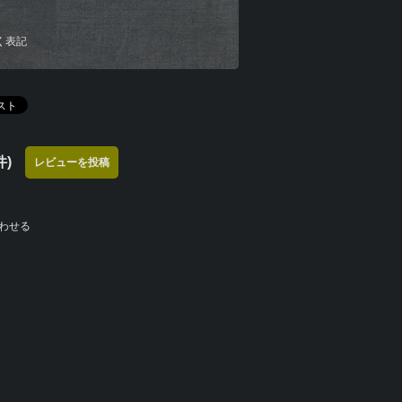
く表記
)
レビューを投稿
わせる