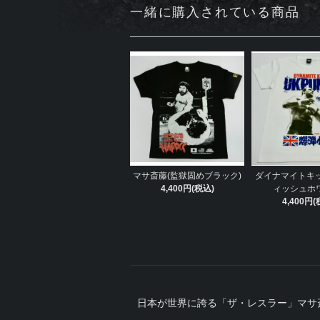
一緒に購入されている商品
マサ斎藤(監獄固めブラック)
ダイナマイトキッ
4,400円(税込)
ィッシュホ
4,400円(
日本が世界に誇る「ザ・レスラー」マサ