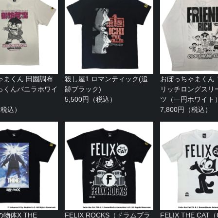
ゃまくん 田園調布
殺し屋1 ロマンティック(追
おぼっちゃまくん
っくんバニラホワイ
跡ブラック)
リッチロングスリー
5,500円（税込）
ツ（一円ホワイト
円（税込）
7,800円（税込）
物体X THE
FELIX ROCKS（ドラムブラ
FELIX THE CAT