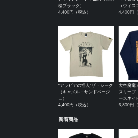
楼ブラック）
（ウィス
4,400円（税込）
4,400
“アラビアの怪人”ザ・シーク
大空魔竜
（キャメル・サンドベージ
スリーブ
ュ）
ースネイ
4,400円（税込）
6,800
新着商品