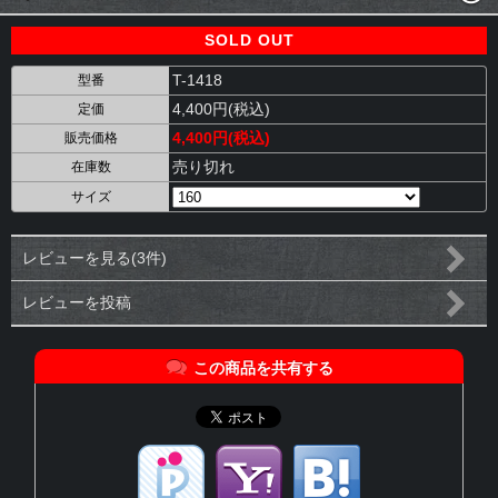
SOLD OUT
T-1418
型番
4,400円(税込)
定価
4,400円(税込)
販売価格
売り切れ
在庫数
サイズ
レビューを見る(3件)
レビューを投稿
この商品を共有する