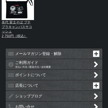
名代 富士そば プチ
プラキャンバスサコ
ッシュ
2,750円（税込）
メールマガジン登録・解除
ご利用ガイド
支払い方法 / 配送方法 / 会社概要
ポイントについて
店長について
ショップブログ
お問い合せ