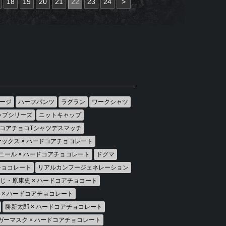
18
19
20
21
22
23
24
>
ージ
ハーフパンツ
ラグラン
ワークシャツ
ップシリーズ
ニットキャップ
コアチョコTシャツデスマッチ
ックス × ハードコアチョコレート
ニール × ハードコアチョコレート
ドグマ
アチョコレート
リアルカンフージェネレーション
じ・原康史 × ハードコアチョコート
房 × ハードコアチョコレート
勝新太郎 × ハードコアチョコレート
ガーマスク × ハードコアチョコレート