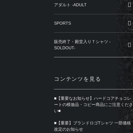
アダルト -ADULT
SPORTS
販売終了・殿堂入りＴシャツ -
SOLDOUT-
コンテンツを見る
■【重要なお知らせ】ハードコアチョコレ
ートの模倣品・コピー商品にご注意くださ
い■
■【重要】ブランドロゴTシャツ 一部価格
改定のお知らせ