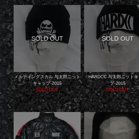
メルティングスカル 与太郎ニット
HARDCC 与太郎ニット
キャップ-2015
プ-2015
SOLD OUT
SOLD OUT