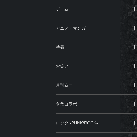
ゲーム
アニメ・マンガ
特撮
お笑い
月刊ムー
企業コラボ
ロック -PUNK/ROCK-