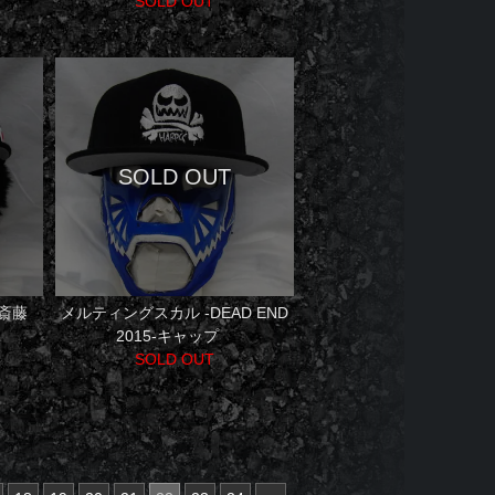
SOLD OUT
サ斎藤
メルティングスカル -DEAD END
2015-キャップ
SOLD OUT