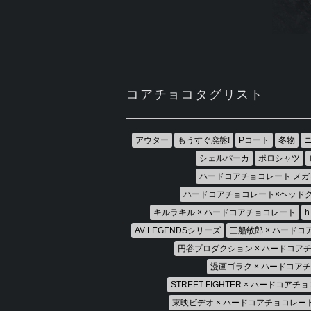
コアチョコタグリスト
アウター
もうすぐ廃盤!
Pコート
冬物
シェルパーカ
ポロシャツ
ハードコアチョコレート メガ
ハードコアチョコレート×ヘッド
キルラキル × ハードコアチョコレート
AV LEGENDSシリーズ
三船敏郎 × ハード
円谷プロダクション × ハードコア
漫画ゴラク × ハードコア
STREET FIGHTER × ハードコア
東映ビデオ × ハードコアチョコレー