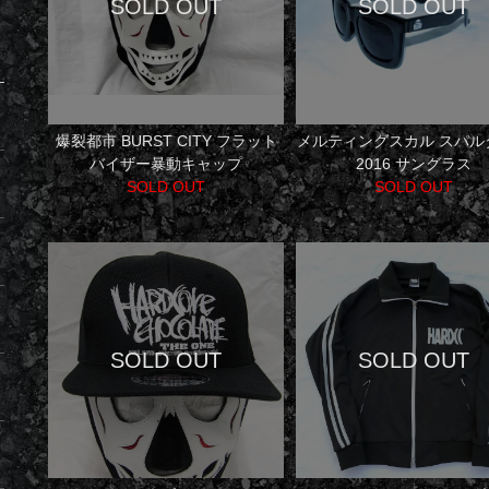
爆裂都市 BURST CITY フラット
メルティングスカル スパル
バイザー暴動キャップ
2016 サングラス
SOLD OUT
SOLD OUT