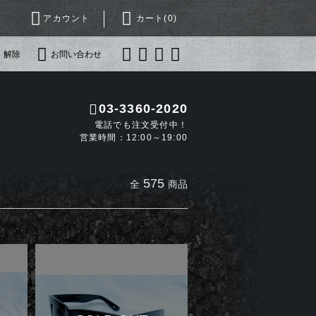
アカウント
カート(
0
)
・解除
お問い合わせ
03-3360-2020
電話でも注文受付中！
営業時間：12:00～19:00
575
全
商品