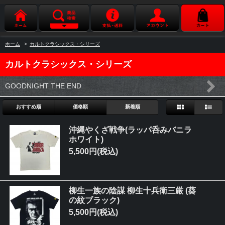
ホーム
>
カルトクラシックス・シリーズ
カルトクラシックス・シリーズ
GOODNIGHT THE END
おすすめ順
価格順
新着順
沖縄やくざ戦争(ラッパ呑みバニラ
ホワイト)
5,500円(税込)
柳生一族の陰謀 柳生十兵衛三厳 (葵
の紋ブラック)
5,500円(税込)