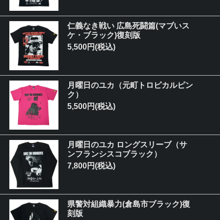
仁義なき戦い 広島死闘篇(マブいス
ケ・ブラック)復刻版
5,500円(税込)
月曜日のユカ（元町トロピカルピン
ク）
5,500円(税込)
月曜日のユカ ロングスリーブ（サ
ンフランシスコブラック）
7,800円(税込)
県警対組織暴力(倉島市ブラック)復
刻版