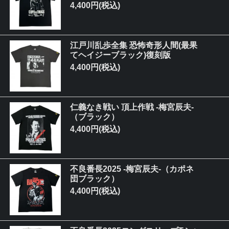
4,400円(税込)
江戸川乱歩全集 恐怖奇形人間(最果
てヘイジーブラック)復刻版
4,400円(税込)
仁義なき戦い 頂上作戦 -梅宮辰夫-
（ブラック）
4,400円(税込)
不良番長2025 -梅宮辰夫-（カポネ
団ブラック）
4,400円(税込)