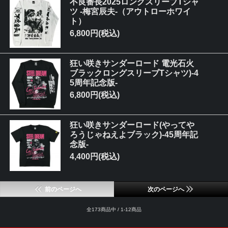
不良番長2025ロングスリーブTシャ
ツ -梅宮辰夫-（アウトローホワイ
ト）
6,800円(税込)
狂い咲きサンダーロード 電光石火
ブラックロングスリーブTシャツ)-4
5周年記念版-
6,800円(税込)
狂い咲きサンダーロード(やってや
ろうじゃねえよブラック)-45周年記
念版-
4,400円(税込)
前のページへ
次のページへ
全173商品中 / 1-12商品