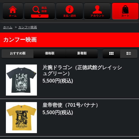
ホーム
>
カンフー映画
カンフー映画
おすすめ順
価格順
新着順
片腕ドラゴン（正徳武館グレイッシ
ュグリーン）
5,500円(税込)
皇帝密使（701号バナナ）
5,500円(税込)