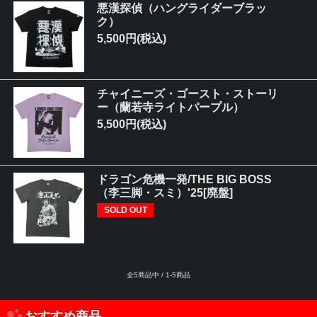
悪漢探偵（ハングライダーブラッ
ク）
5,500円(税込)
チャイニーズ・ゴースト・ストーリ
ー（蘭若寺ライトパープル）
5,500円(税込)
ドラゴン危機一発/THE BIG BOSS
（李三脚・スミ）'25[廃盤]
SOLD OUT
全5商品中 / 1-5商品
おすすめ商品