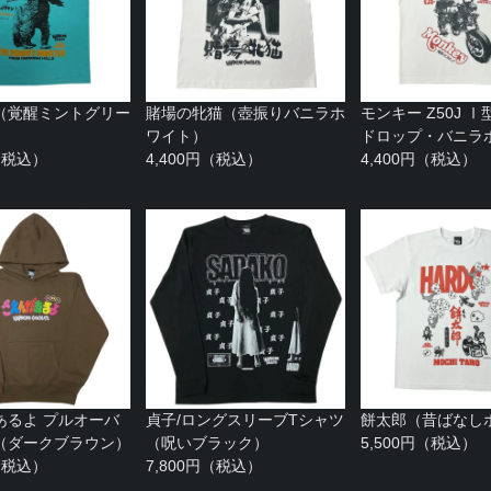
（覚醒ミントグリー
賭場の牝猫（壺振りバニラホ
モンキー Z50J 
ワイト）
ドロップ・バニラ
円（税込）
4,400円（税込）
4,400円（税込）
あるよ プルオーバ
貞子/ロングスリーブTシャツ
餅太郎（昔ばなし
（ダークブラウン）
（呪いブラック）
5,500円（税込）
円（税込）
7,800円（税込）