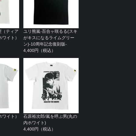
Ⅰ型（ティア
ユリ熊嵐-百合ヶ咲るる(スキ
ホワイト）
がキスになるライムグリー
ン)-10周年記念復刻版-
4,400円（税込）
ホワイト）
石原裕次郎/嵐を呼ぶ男(丸の
内ホワイト)
4,400円（税込）