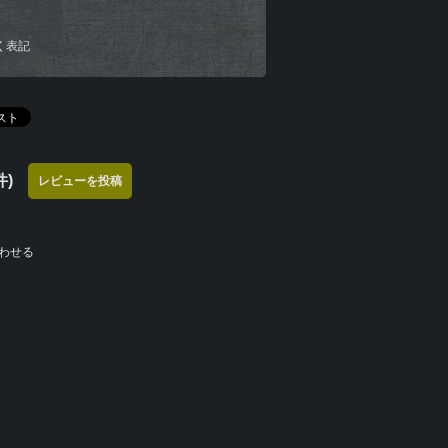
く表記
)
レビューを投稿
わせる