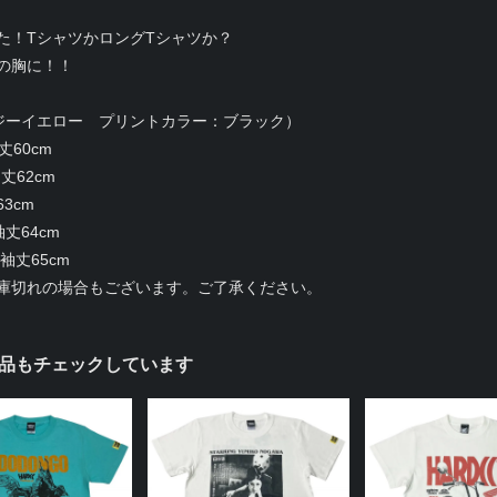
た！TシャツかロングTシャツか？
の胸に！！
ヘイジーイエロー プリントカラー：ブラック）
丈60cm
丈62cm
63cm
袖丈64cm
×袖丈65cm
庫切れの場合もございます。ご了承ください。
品もチェックしています