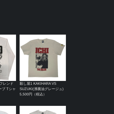
 フレンド
殺し屋1 KAKIHARA VS
ブ Tシャ
SUZUKI(沸騰油グレージュ)
）
5,500円（税込）