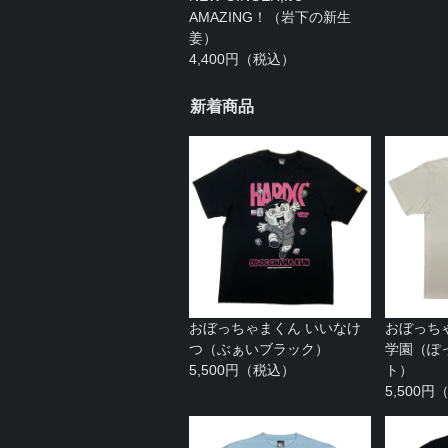
AMAZING！（岩下の新生
姜）
4,400円（税込）
新着商品
おぼっちゃまくん いいなけ
おぼっち
つ（ぶぁいブラック）
学園（ぽ
5,500円（税込）
ト）
5,500