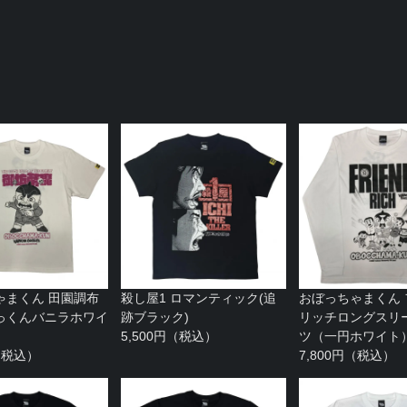
ゃまくん 田園調布
殺し屋1 ロマンティック(追
おぼっちゃまくん
っくんバニラホワイ
跡ブラック)
リッチロングスリー
5,500円（税込）
ツ（一円ホワイト
円（税込）
7,800円（税込）