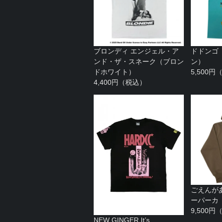
ブロンディ エンジェル・ア
ドドンゴ
ンド・ザ・スネーク（ブロン
ン）
ドホワイト）
5,500
4,400円（税込）
ごえんが
ーパーカ
9,500
NEW GINGER,It’s