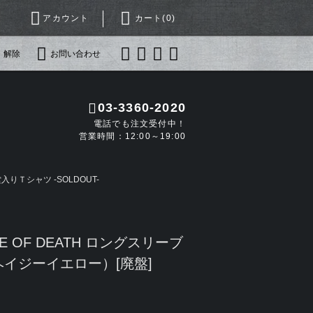
アカウント
カート(
0
)
・解除
お問い合わせ
03-3360-2020
電話でも注文受付中！
営業時間：12:00～19:00
りＴシャツ -SOLDOUT-
E OF DEATH ロングスリーブ
イジーイエロー）[廃盤]