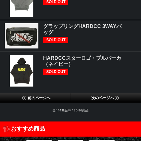
SOLD OUT
グラップリングHARDCC 3WAYバ
ッグ
SOLD OUT
HARDCCスターロゴ・プルパーカ
（ネイビー）
SOLD OUT
前のページへ
次のページへ
全444商品中 / 85-96商品
おすすめ商品