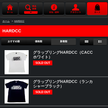
ホーム
>
HARDCC
HARDCC
おすすめ順
価格順
新着順
グラップリングHARDCC（CACC
ホワイト）
SOLD OUT
グラップリングHARDCC（ランカ
シャーブラック）
SOLD OUT