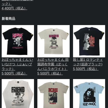
ック）
4,400円（税込）
新着商品
おぼっちゃまくん い
おぼっちゃまくん 田
殺し屋1 ロマンティ
いなけつ（ぶぁいブ
園調布学園（ぽっく
ック(追跡ブラック)
ラック）
んバニラホワイト）
5,500円（税込）
5,500円（税込）
5,500円（税込）