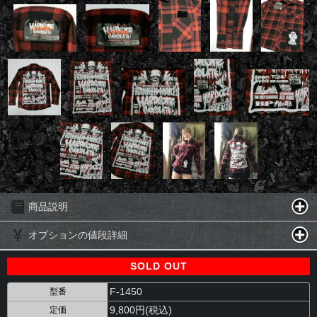
商品説明
オプションの値段詳細
SOLD OUT
F-1450
型番
9,800円(税込)
定価