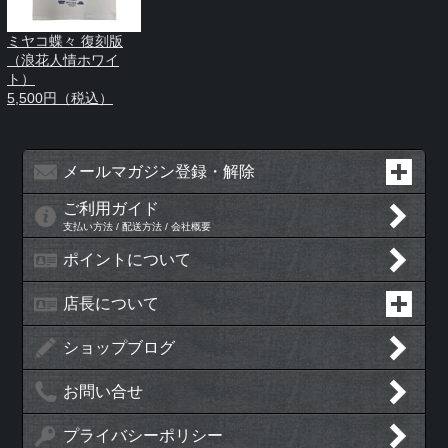
ミヤコ蝶々 復刻版
（浪花人情ホワイ
ト）
5,500円（税込）
メールマガジン登録・解除
ご利用ガイド
支払い方法 / 配送方法 / 会社概要
ポイントについて
店長について
ショップブログ
お問い合せ
プライバシーポリシー