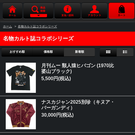
ホーム
>
名物カルト誌コラボシリーズ
名物カルト誌コラボシリーズ
おすすめ順
価格順
新着順
月刊ムー 類人猿ヒバゴン (1970比
婆山ブラック)
5,500円(税込)
ナスカジャン2025別珍（キヌア・
バーガンディ）
30,000円(税込)