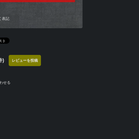
く表記
)
レビューを投稿
わせる