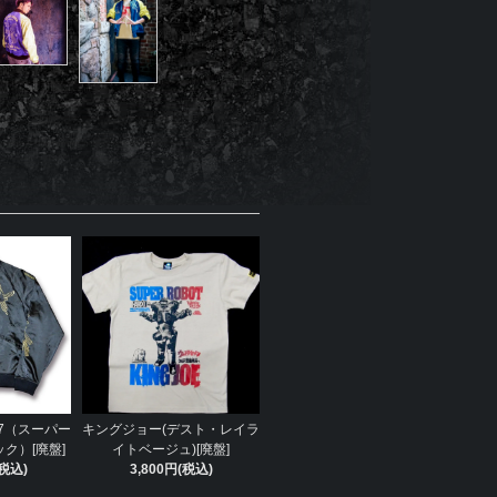
7（スーパー
キングジョー(デスト・レイラ
ク）[廃盤]
イトベージュ)[廃盤]
(税込)
3,800円(税込)