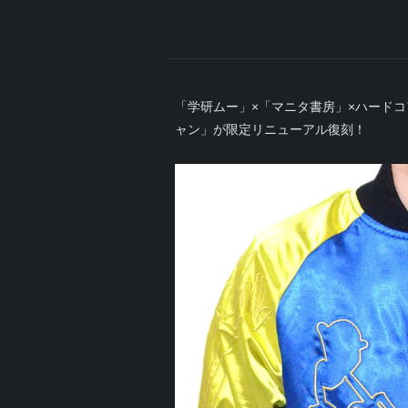
「学研ムー」×「マニタ書房」×ハード
ャン」が限定リニューアル復刻！