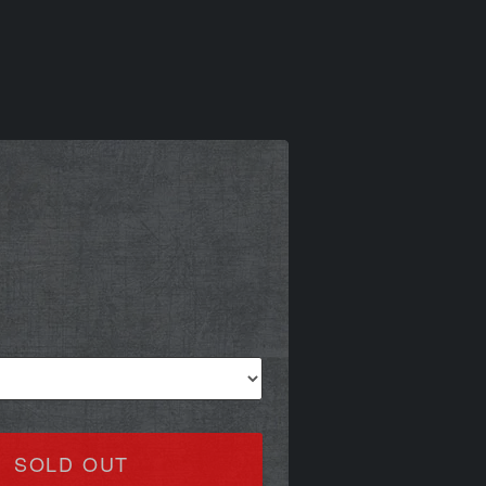
)
SOLD OUT