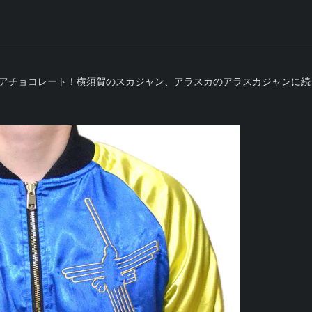
コアチョコレート！横須賀のスカジャン、アラスカのアラスカジャンに