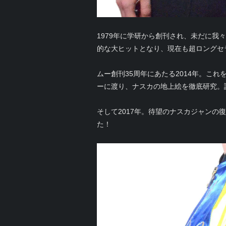
1979年に学研から創刊され、未だに我
的な大ヒットとなり、現在も超ロングセ
ムー創刊35周年にあたる2014年。
ーに渡り、ナスカの地上絵を徹底研究。
そして2017年。待望のナスカジャンの
た！