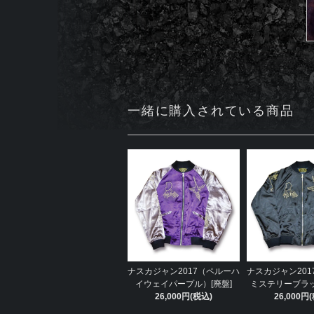
一緒に購入されている商品
ナスカジャン2017（ペルーハ
ナスカジャン201
イウェイパープル）[廃盤]
ミステリーブラッ
26,000円(税込)
26,000円