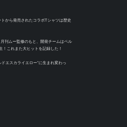
ートから発売されたコラボTシャツは歴史
、月刊ムー監修のもと、開発チームはペル
生！これまた大ヒットを記録した！
ルドエスカライエロー”に生まれ変わっ