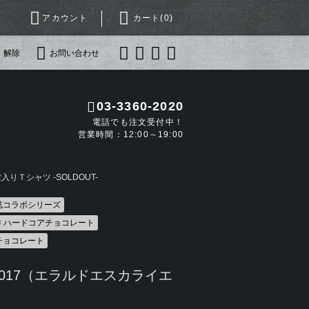
アカウント
カート(
0
)
・解除
お問い合わせ
03-3360-2020
電話でも注文受付中！
営業時間：12:00～19:00
りＴシャツ -SOLDOUT-
誌コラボシリーズ
 × ハードコアチョコレート
チョコレート
017（エラルドエスカライエ