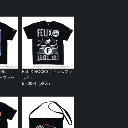
HE
FELIX ROCKS（ドラムブラ
ターブラッ
ック）
5,500円（税込）