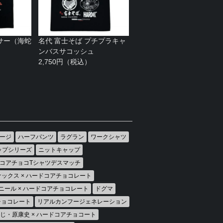
サー（海蛇
名代 富士そば プチプラキャ
ンバスサコッシュ
2,750円（税込）
ージ
ハーフパンツ
ラグラン
ワークシャツ
ップシリーズ
ニットキャップ
コアチョコTシャツデスマッチ
ックス × ハードコアチョコレート
ニール × ハードコアチョコレート
ドグマ
アチョコレート
リアルカンフージェネレーション
じ・原康史 × ハードコアチョコート