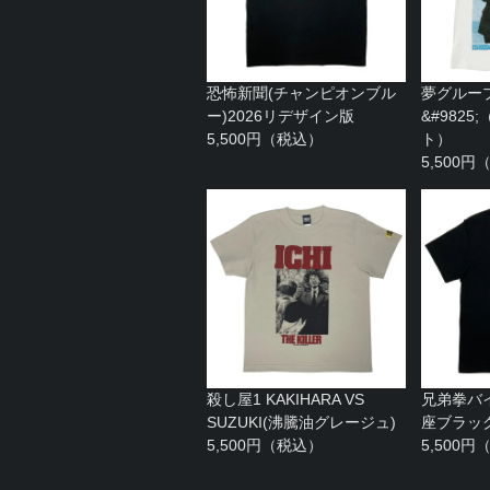
恐怖新聞(チャンピオンブル
夢グルー
ー)2026リデザイン版
&#982
5,500円（税込）
ト）
5,500
殺し屋1 KAKIHARA VS
兄弟拳バ
SUZUKI(沸騰油グレージュ)
座ブラッ
5,500円（税込）
5,500