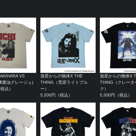
KIHARA VS
遊星からの物体X THE
遊星からの物体X T
I(沸騰油グレージュ)
THING（雪原ライトブル
THING（クレー
円（税込）
ー）
ク）
5,500円（税込）
5,500円（税込）