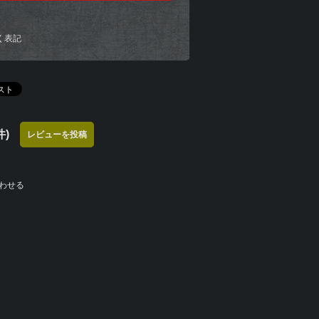
く表記
)
レビューを投稿
わせる