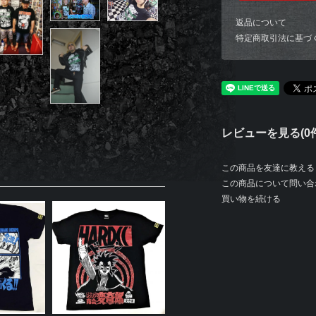
返品について
特定商取引法に基づ
レビューを見る(0件
この商品を友達に教える
この商品について問い合
買い物を続ける