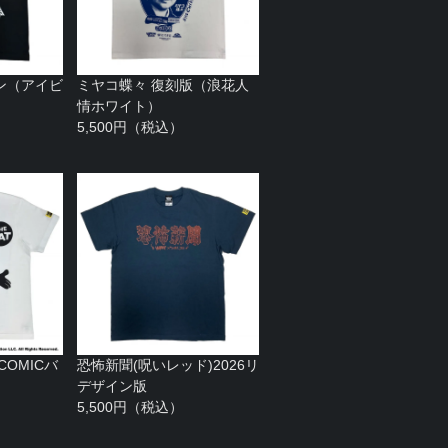
ン（アイビ
ミヤコ蝶々 復刻版（浪花人
情ホワイト）
5,500円（税込）
（COMICバ
恐怖新聞(呪いレッド)2026リ
デザイン版
5,500円（税込）