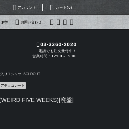
アカウント
カート(
0
)
・解除
お問い合わせ
03-3360-2020
電話でも注文受付中！
営業時間：12:00～19:00
りＴシャツ -SOLDOUT-
コアチョコレート
EIRD FIVE WEEKS)[廃盤]