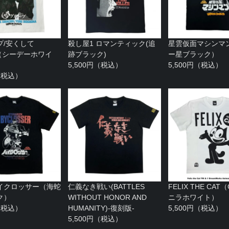
プ/安くして
殺し屋1 ロマンティック(追
星雲仮面マシンマ
5;（シーデーホワイ
跡ブラック)
ー星ブラック）
5,500円（税込）
5,500円（税込）
円（税込）
イクロッサー（海蛇
仁義なき戦い(BATTLES
FELIX THE CAT
ク）
WITHOUT HONOR AND
ニラホワイト）
円（税込）
HUMANITY)-復刻版-
5,500円（税込）
5,500円（税込）