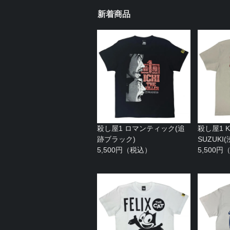
新着商品
殺し屋1 ロマンティック(追
殺し屋1 KA
跡ブラック)
SUZUK
5,500円（税込）
5,500