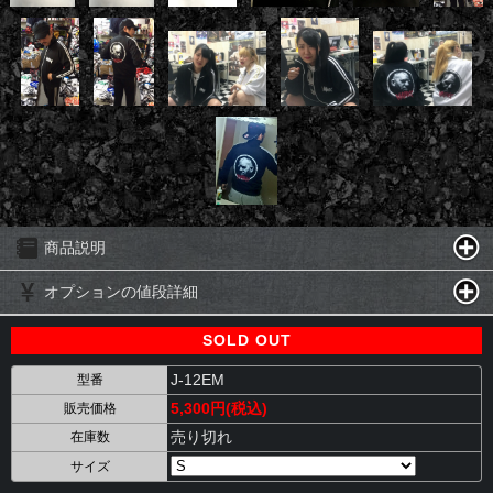
商品説明
オプションの値段詳細
SOLD OUT
J-12EM
型番
5,300円(税込)
販売価格
売り切れ
在庫数
サイズ