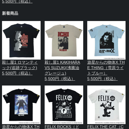
5,500円（税込）
新着商品
殺し屋1 ロマンティ
殺し屋1 KAKIHARA
遊星からの物体X TH
ック(追跡ブラック)
VS SUZUKI(沸騰油
E THING（雪原ライ
5,500円（税込）
グレージュ)
トブルー）
5,500円（税込）
5,500円（税込）
遊星からの物体X TH
FELIX ROCKS（ド
FELIX THE CAT（C