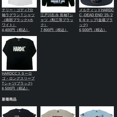
テリー・ゴディ7分
メルティッドHARDC
袖ラグランＴシャツ
C -DEAD END '25-'2
江戸川乱歩 長袖Tシ
（南部ブラック×ホ
6 キャップ(金蔵ブラ
ャツ（勲三等ブラッ
ワイト）
ック)
ク）
4,400円（税込）
6,500円（税込）
7,800円（税込）
HARDCCスターロ
ゴ・ロングスリーブ
Tシャツ(ブラック)
6,500円（税込）
新着商品