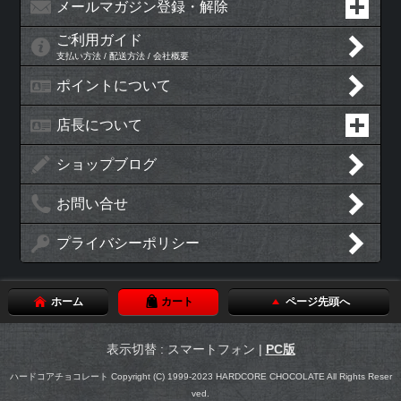
メールマガジン登録・解除
ご利用ガイド
支払い方法 / 配送方法 / 会社概要
ポイントについて
店長について
ショップブログ
お問い合せ
プライバシーポリシー
ホーム
カート
ページ先頭へ
表示切替 : スマートフォン |
PC版
ハードコアチョコレート Copyright (C) 1999-2023 HARDCORE CHOCOLATE All Rights Reser
ved.