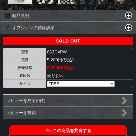
商品説明
オプションの値段詳細
SOLD OUT
863CAPW
型番
5,200円(税込)
定価
5,200円(税込)
販売価格
売り切れ
在庫数
サイズ
レビューを見る(0件)
レビューを投稿
この商品を共有する