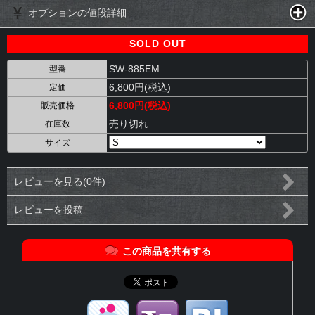
オプションの値段詳細
SOLD OUT
SW-885EM
型番
6,800円(税込)
定価
6,800円(税込)
販売価格
売り切れ
在庫数
サイズ
レビューを見る(0件)
レビューを投稿
この商品を共有する