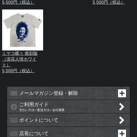
5,500円（税込）
5,500円（税込）
ミヤコ蝶々 復刻版
（浪花人情ホワイ
ト）
5,500円（税込）
メールマガジン登録・解除
ご利用ガイド
支払い方法 / 配送方法 / 会社概要
ポイントについて
店長について