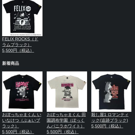
FELIX ROCKS（ド
ラムブラック）
5,500円（税込）
新着商品
おぼっちゃまくん い
おぼっちゃまくん 田
殺し屋1 ロマンティ
いなけつ（ぶぁいブ
園調布学園（ぽっく
ック(追跡ブラック)
ラック）
んバニラホワイト）
5,500円（税込）
5,500円（税込）
5,500円（税込）