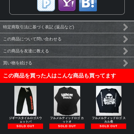
特定商取引法に基づく表記 (返品など)
この商品について問い合わせる
この商品を友達に教える
買い物を続ける
この商品を買った人はこんな商品も買ってます
ジギースタイルロゴスウ
フルメルティッドロゴ カ
フルメルティッドロゴ ス
ェットパ
ットオ
カル長
SOLD OUT
SOLD OUT
SOLD OUT