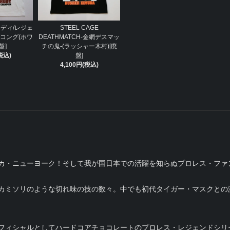
ディ/レジェ
STEEL CAGE
コング(ホワ
DEATHMATCH-金網デスマッ
盤]
チの鬼-(ラッシャー木村)[廃
税込)
盤]
4,100円(税込)
カ・ニューヨーク！そして我が国日本での活躍を知らぬプロレス・ファ
カミソリのような切れ味の技の数々。中でも初代タイガー・マスクとの
フィシャルとしてハードコアチョコレートのプロレス・レジェンドシリ