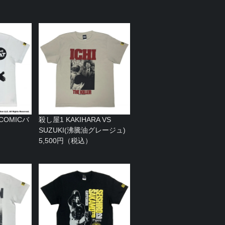
（COMICバ
殺し屋1 KAKIHARA VS
SUZUKI(沸騰油グレージュ)
5,500円（税込）