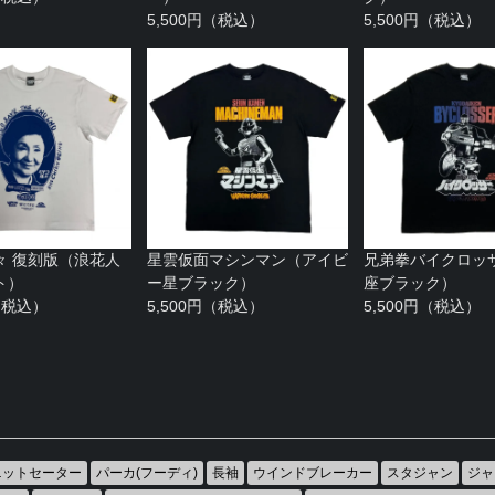
5,500円（税込）
5,500円（税込）
々 復刻版（浪花人
星雲仮面マシンマン（アイビ
兄弟拳バイクロッ
ト）
ー星ブラック）
座ブラック）
円（税込）
5,500円（税込）
5,500円（税込）
ニットセーター
パーカ(フーディ)
長袖
ウインドブレーカー
スタジャン
ジャ