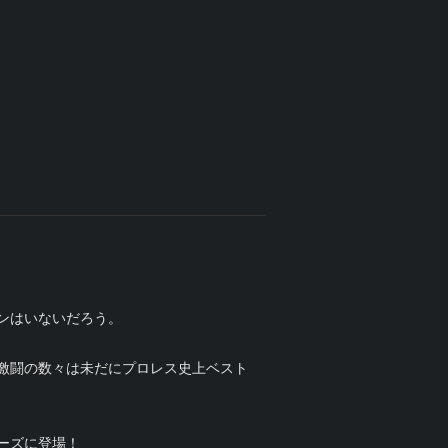
ンはいないだろう。
激闘の数々は未だにプロレス史上ベスト
ーズに登場！