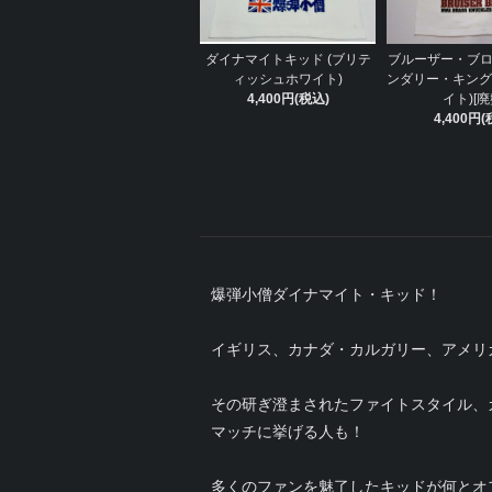
ダイナマイトキッド (ブリテ
ブルーザー・ブロ
ィッシュホワイト)
ンダリー・キング
4,400円(税込)
イト)[廃
4,400円(
爆弾小僧ダイナマイト・キッド！
イギリス、カナダ・カルガリー、アメリ
その研ぎ澄まされたファイトスタイル、
マッチに挙げる人も！
多くのファンを魅了したキッドが何とオ