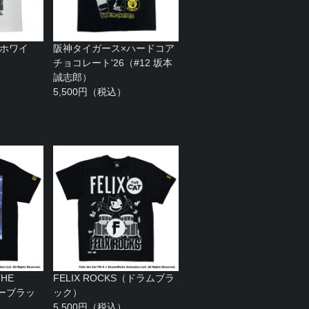
tホワイ
阪神タイガース×ハードコア
チョコレート'26（#12 坂本
誠志郎）
5,500円（税込）
HE
FELIX ROCKS（ドラムブラ
ターブラッ
ック）
5,500円（税込）