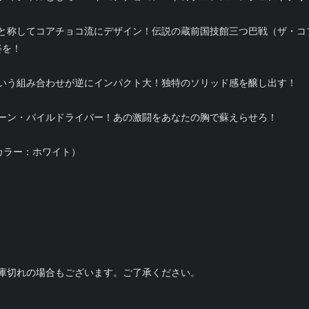
と称してコアチョコ流にデザイン！伝説の蔵前国技館三つ巴戦（ザ・コ
姿を！
いう組み合わせが逆にインパクト大！独特のソリッド感を醸し出す！
ーン・パイルドライバー！あの激闘をあなたの胸で蘇えらせろ！
カラー：ホワイト）
庫切れの場合もございます。ご了承ください。