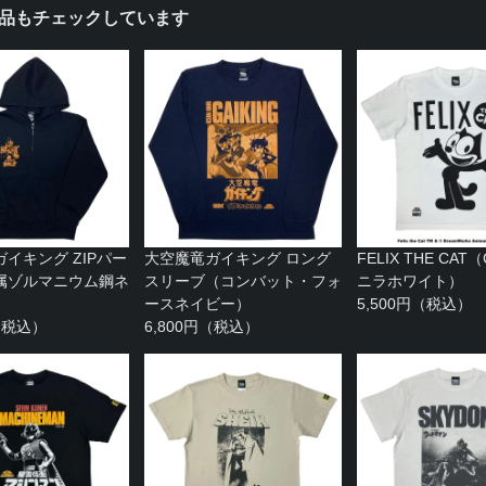
品もチェックしています
イキング ZIPパー
大空魔竜ガイキング ロング
FELIX THE CAT
属ゾルマニウム鋼ネ
スリーブ（コンバット・フォ
ニラホワイト）
ースネイビー）
5,500円（税込）
円（税込）
6,800円（税込）