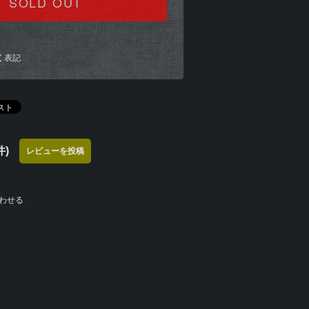
SOLD OUT
く表記
)
レビューを投稿
わせる