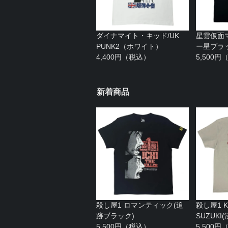
ダイナマイト・キッド/UK
星雲仮面
PUNK2（ホワイト）
ー星ブラ
4,400円（税込）
5,500
新着商品
殺し屋1 ロマンティック(追
殺し屋1 KA
跡ブラック)
SUZUK
5,500円（税込）
5,500