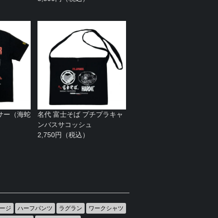
サー（海蛇
名代 富士そば プチプラキャ
ンバスサコッシュ
2,750円（税込）
ージ
ハーフパンツ
ラグラン
ワークシャツ