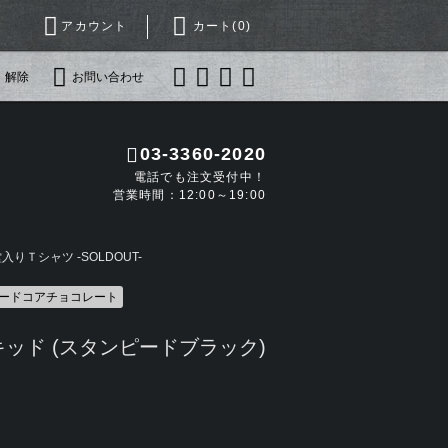
アカウント
カート(
0
)
・解除
お問い合わせ
03-3360-2020
電話でも注文受付中！
営業時間：12:00～19:00
りＴシャツ -SOLDOUT-
ハードコアチョコレート
ッド (スタンピードブラック)