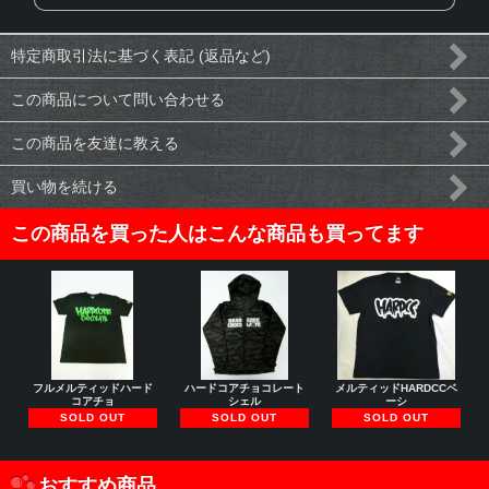
特定商取引法に基づく表記 (返品など)
この商品について問い合わせる
この商品を友達に教える
買い物を続ける
この商品を買った人はこんな商品も買ってます
フルメルティッドハード
ハードコアチョコレート
メルティッドHARDCCベ
コアチョ
シェル
ーシ
SOLD OUT
SOLD OUT
SOLD OUT
おすすめ商品