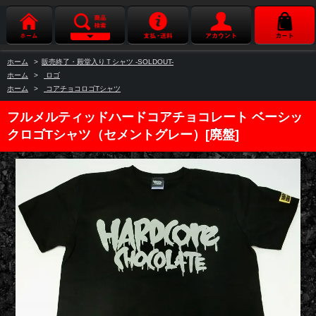
ホーム
>
販売終了・殿堂入りＴシャツ -SOLDOUT-
ホーム
>
ロゴ
ホーム
>
コアチョコロゴTシャツ
フルメルティッドハードコアチョコレート ベーシッ
クロゴTシャツ（セメントグレー）[廃盤]