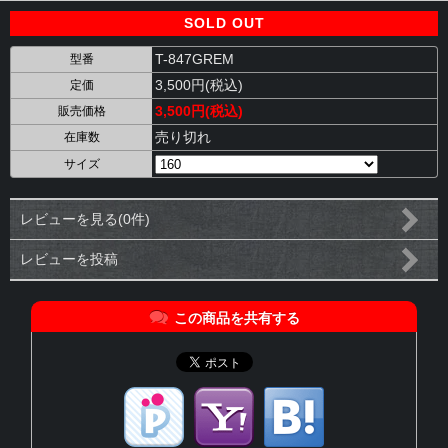
SOLD OUT
T-847GREM
型番
3,500円(税込)
定価
3,500円(税込)
販売価格
売り切れ
在庫数
サイズ
レビューを見る(0件)
レビューを投稿
この商品を共有する