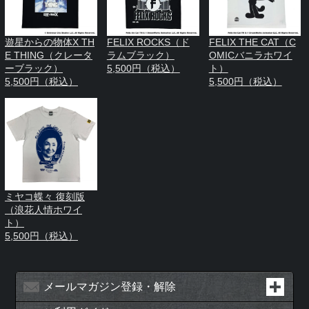
遊星からの物体X TH
FELIX ROCKS（ド
FELIX THE CAT（C
E THING（クレータ
ラムブラック）
OMICバニラホワイ
ーブラック）
5,500円（税込）
ト）
5,500円（税込）
5,500円（税込）
ミヤコ蝶々 復刻版
（浪花人情ホワイ
ト）
5,500円（税込）
メールマガジン登録・解除