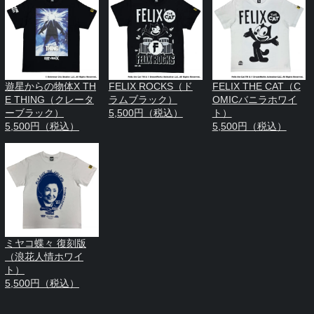
遊星からの物体X TH
FELIX ROCKS（ド
FELIX THE CAT（C
E THING（クレータ
ラムブラック）
OMICバニラホワイ
ーブラック）
5,500円（税込）
ト）
5,500円（税込）
5,500円（税込）
ミヤコ蝶々 復刻版
（浪花人情ホワイ
ト）
5,500円（税込）