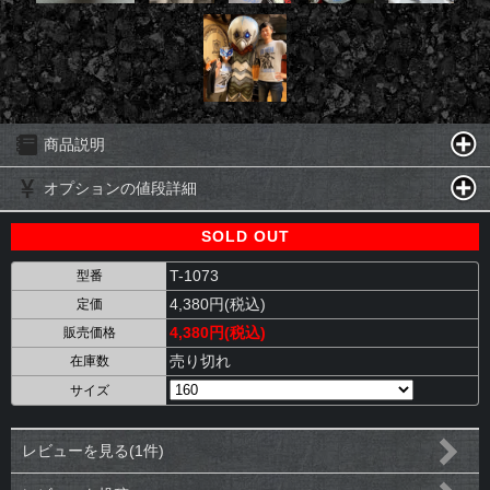
商品説明
オプションの値段詳細
SOLD OUT
T-1073
型番
4,380円(税込)
定価
4,380円(税込)
販売価格
売り切れ
在庫数
サイズ
レビューを見る(1件)