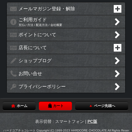
メールマガジン登録・解除
ご利用ガイド
支払い方法 / 配送方法 / 会社概要
ポイントについて
店長について
ショップブログ
お問い合せ
プライバシーポリシー
ホーム
カート
ページ先頭へ
表示切替 : スマートフォン |
PC版
ハードコアチョコレート Copyright (C) 1999-2023 HARDCORE CHOCOLATE All Rights Reser