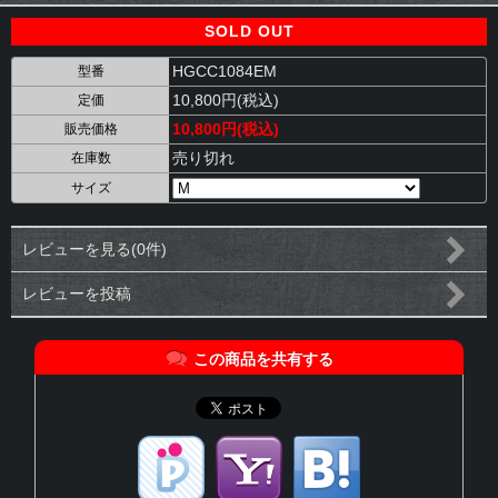
SOLD OUT
HGCC1084EM
型番
10,800円(税込)
定価
10,800円(税込)
販売価格
売り切れ
在庫数
サイズ
レビューを見る(0件)
レビューを投稿
この商品を共有する