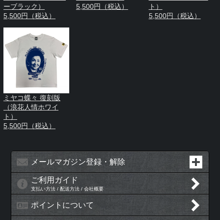
ーブラック）
5,500円（税込）
ト）
5,500円（税込）
5,500円（税込）
ミヤコ蝶々 復刻版
（浪花人情ホワイ
ト）
5,500円（税込）
メールマガジン登録・解除
ご利用ガイド
支払い方法 / 配送方法 / 会社概要
ポイントについて