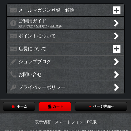
メールマガジン登録・解除
ご利用ガイド
支払い方法 / 配送方法 / 会社概要
ポイントについて
店長について
ショップブログ
お問い合せ
プライバシーポリシー
ホーム
カート
ページ先頭へ
表示切替 : スマートフォン |
PC版
ハードコアチョコレート Copyright (C) 1999-2023 HARDCORE CHOCOLATE All Rights Reser