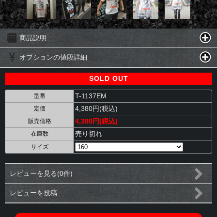
商品説明
オプションの値段詳細
SOLD OUT
T-1137EM
型番
4,380円(税込)
定価
4,380円(税込)
販売価格
売り切れ
在庫数
サイズ
レビューを見る(0件)
レビューを投稿