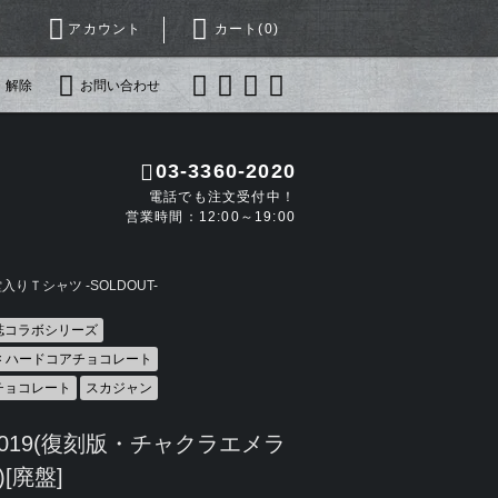
アカウント
カート(
0
)
・解除
お問い合わせ
03-3360-2020
電話でも注文受付中！
営業時間：12:00～19:00
りＴシャツ -SOLDOUT-
誌コラボシリーズ
 × ハードコアチョコレート
チョコレート
スカジャン
019(復刻版・チャクラエメラ
[廃盤]