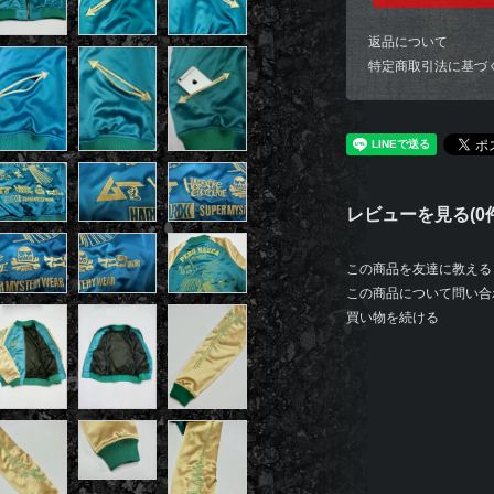
返品について
特定商取引法に基づ
レビューを見る(0件
この商品を友達に教える
この商品について問い合
買い物を続ける