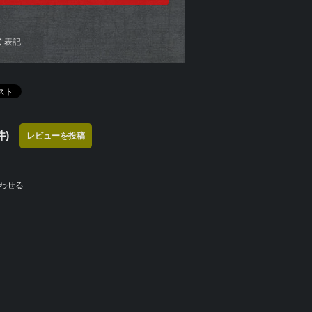
く表記
)
レビューを投稿
わせる