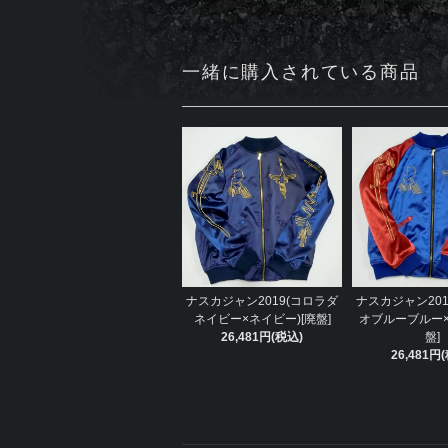
一緒に購入されている商品
ナスカジャン2019(コロラダ
ナスカジャン201
ネイビー×ネイビー)[廃盤]
オブルーブルー×
26,481円(税込)
盤]
26,481円