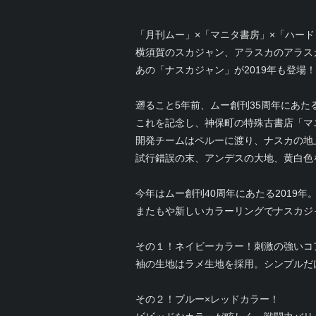
「月刊ムー」×「マニタ書房」×「ハー
横須賀のスカジャン、アラスカのアラス
あの「ナスカジャン」が2019年も登場！
遡ること5年前、ムー創刊35周年にあたる
これを記念し、神保町の特殊古書店「マ
開発チームはペルーに渡り、ナスカの地
試行錯誤の末、アンデスの大地、黄白色
今年はムー創刊40周年にあたる2019年
またもや新しいカラーリングでナスカジ
その１！ネイビーカラー！刺激の強いコ
袖の生地はラメ生地を採用。シンプルだ
その２！ブルー×レッドカラー！