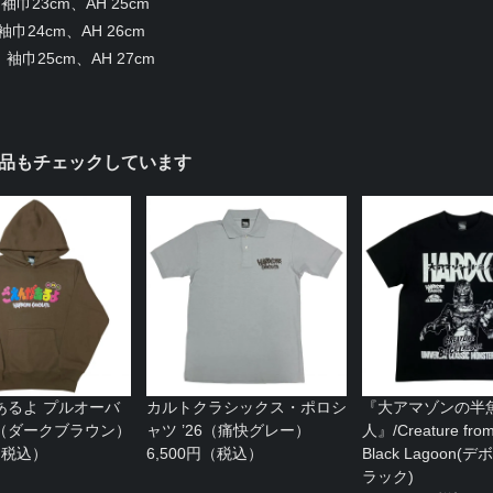
巾23cm、AH 25cm
巾24cm、AH 26cm
袖巾25cm、AH 27cm
品もチェックしています
あるよ プルオーバ
カルトクラシックス・ポロシ
『大アマゾンの半
（ダークブラウン）
ャツ ’26（痛快グレー）
人』/Creature from
円（税込）
6,500円（税込）
Black Lagoon
ラック)