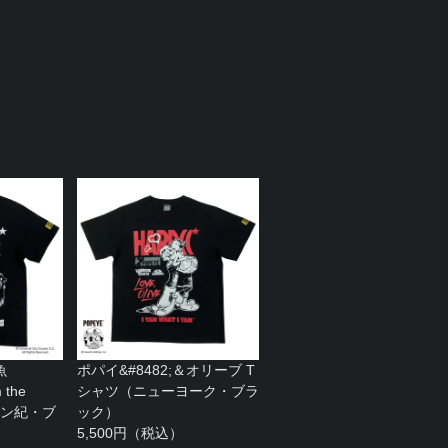
魚
ポパイ&#8482;＆オリーブ T
 the
シャツ（ニューヨーク・ブラ
(デボン紀・ブ
ック）
5,500円（税込）