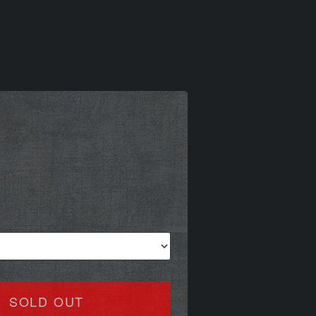
)
SOLD OUT