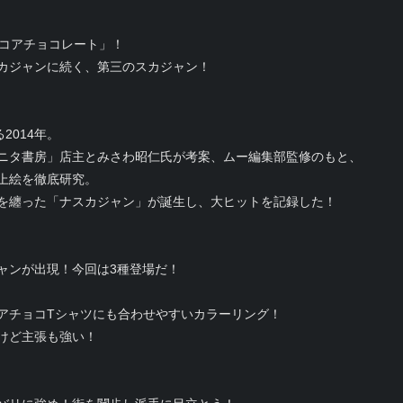
ドコアチョコレート」！
カジャンに続く、第三のスカジャン！
2014年。
ニタ書房」店主とみさわ昭仁氏が考案、ムー編集部監修のもと、
上絵を徹底研究。
を纏った「ナスカジャン」が誕生し、大ヒットを記録した！
。
ャンが出現！今回は3種登場だ！
アチョコTシャツにも合わせやすいカラーリング！
けど主張も強い！