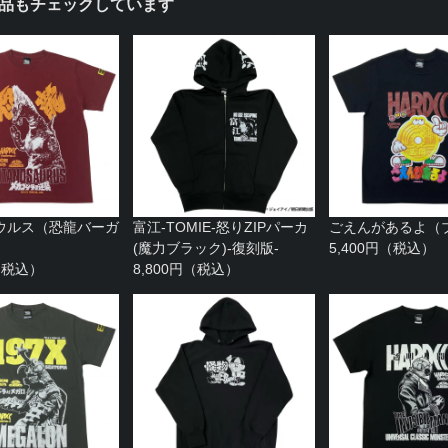
品もチェックしています
ウルス（恐龍バーガ
富江-TOMIE-怒りZIPパーカ
ごえんがあるよ（
(魔力ブラック)-復刻版-
5,400円（税込）
円（税込）
8,800円（税込）