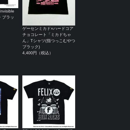
isible
・ブラッ
ゲーセンミカド×ハードコア
チョコレート「ミカドちゃ
ん」Tシャツ(指つっこむやつ
ブラック)
4,400円（税込）