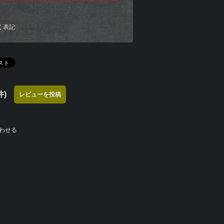
く表記
)
レビューを投稿
わせる