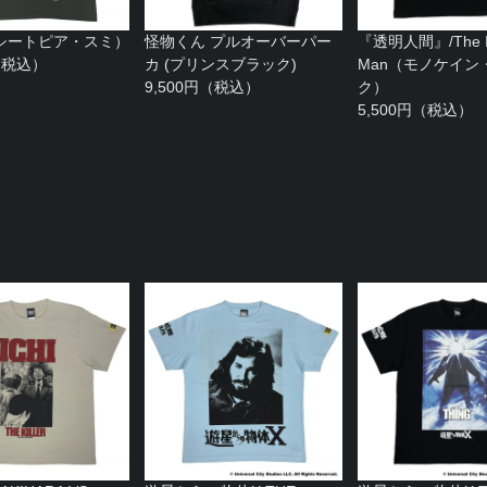
シートピア・スミ）
怪物くん プルオーバーパー
『透明人間』/The Inv
円（税込）
カ (プリンスブラック)
Man（モノケイン
9,500円（税込）
ク）
5,500円（税込）