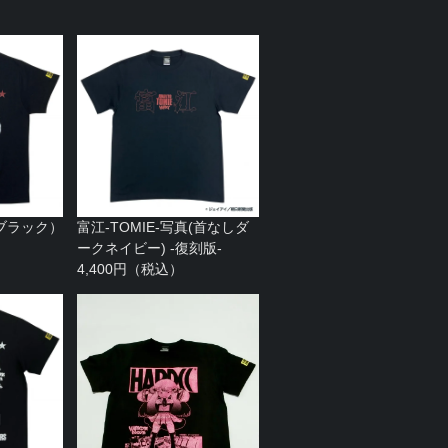
ブラック）
富江-TOMIE-写真(首なしダ
ークネイビー) -復刻版-
4,400円（税込）