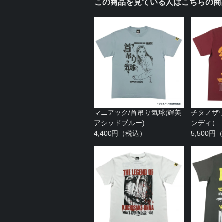
この商品を見ている人はこちらの商
マニアック/首吊り気球(輝美
チタノザ
アシッドブルー)
ンディ）
4,400円（税込）
5,500