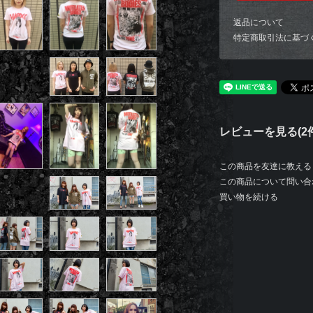
返品について
特定商取引法に基づ
レビューを見る(2件
この商品を友達に教える
この商品について問い合
買い物を続ける