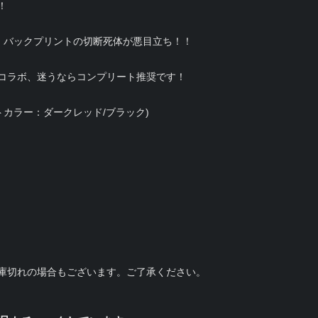
！
)は、バックプリントの切断死体が悪目立ち！！
コラボ、迷うならコンプリート推奨です！
トカラー：ダークレッド/ブラック)
庫切れの場合もございます。ご了承ください。