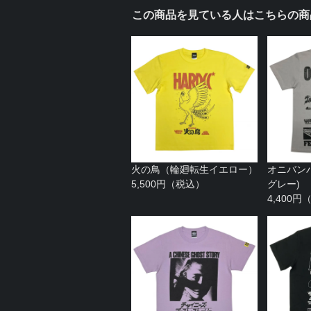
この商品を見ている人はこちらの商
火の鳥（輪廻転生イエロー）
オニバン
5,500円（税込）
グレー)
4,400