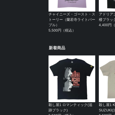
チャイニーズ・ゴースト・ス
アドリア
トーリー（蘭若寺ライトパー
楼ブラッ
プル）
4,400
5,500円（税込）
新着商品
殺し屋1 ロマンティック(追
殺し屋1 KA
跡ブラック)
SUZUK