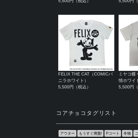
5,500円（税込）
5,500
FELIX THE CAT（COMICバ
ミヤコ蝶
ニラホワイト）
情ホワイ
5,500円（税込）
5,500
コアチョコタグリスト
アウター
もうすぐ廃盤!
Pコート
冬物