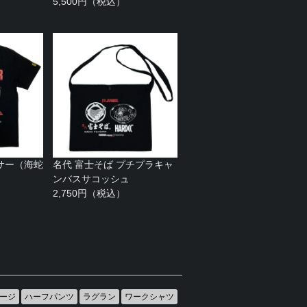
5,500円（税込）
サー（海蛇
名代 富士そば プチプラキャ
ンバスサコッシュ
2,750円（税込）
ージ
ハーフパンツ
ラグラン
ワークシャツ