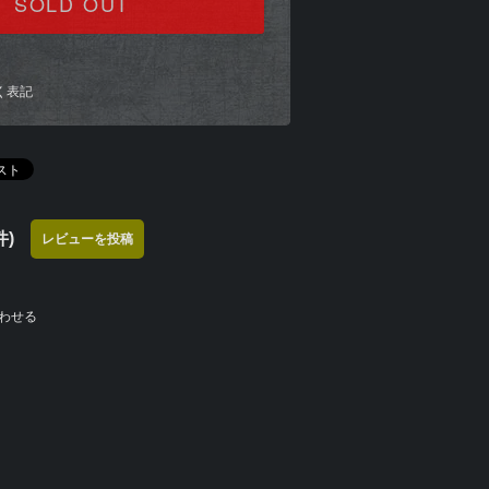
SOLD OUT
く表記
)
レビューを投稿
わせる