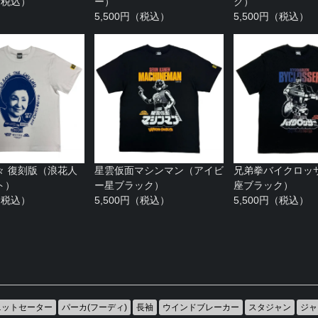
円（税込）
ー）
ク）
5,500円（税込）
5,500円（税込）
々 復刻版（浪花人
星雲仮面マシンマン（アイビ
兄弟拳バイクロッ
ト）
ー星ブラック）
座ブラック）
円（税込）
5,500円（税込）
5,500円（税込）
ニットセーター
パーカ(フーディ)
長袖
ウインドブレーカー
スタジャン
ジャ