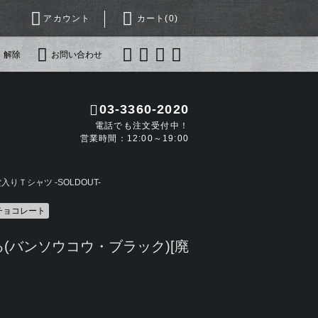
アカウント
カート(
0
)
・解除
お問い合わせ
03-3360-2020
電話でも注文受付中！
営業時間：12:00～19:00
りＴシャツ -SOLDOUT-
チョコレート
(バンソウコウ・ブラック)[廃