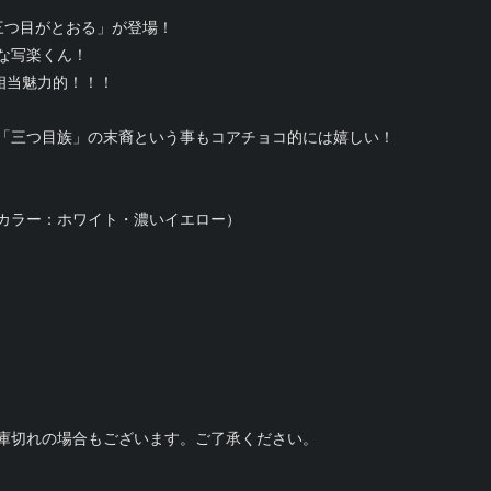
三つ目がとおる」が登場！
な写楽くん！
相当魅力的！！！
「三つ目族」の末裔という事もコアチョコ的には嬉しい！
カラー：ホワイト・濃いイエロー）
庫切れの場合もございます。ご了承ください。