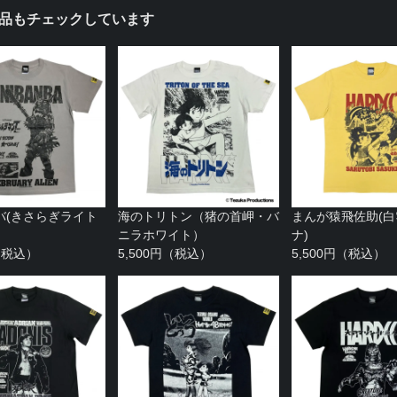
品もチェックしています
バ(きさらぎライト
海のトリトン（猪の首岬・バ
まんが猿飛佐助(
ニラホワイト）
ナ)
円（税込）
5,500円（税込）
5,500円（税込）