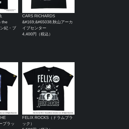
魚
CARS RICHARDS
 the
&#169;&#65038;秋山アーカ
(デボン紀・ブ
イブセンター
4,400円（税込）
HE
FELIX ROCKS（ドラムブラ
ターブラッ
ック）