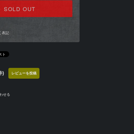
SOLD OUT
く表記
)
レビューを投稿
わせる