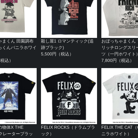
ゃまくん 田園調布
殺し屋1 ロマンティック(追
おぼっちゃまくん
っくんバニラホワイ
跡ブラック)
リッチロングスリー
5,500円（税込）
ツ（一円ホワイト
円（税込）
7,800円（税込）
物体X THE
FELIX ROCKS（ドラムブラ
FELIX THE CAT
（クレーターブラッ
ック）
ニラホワイト）