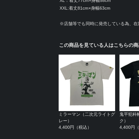
XL：着丈77cm×身幅58cm
XXL:着丈81cm×身幅63cm
※店舗等でも同時に発売している為、在
この商品を見ている人はこちらの商
ミラーマン（二次元ライトグ
鬼平犯科
レー）
ク）
4,400円（税込）
4,400