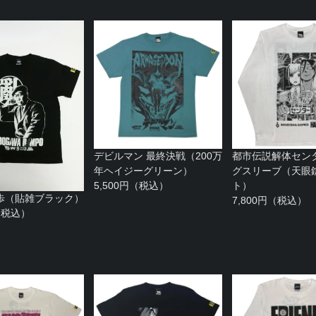
デビルマン 最終決戦（200万
都市伝説解体セン
年ヘイジーグリーン）
グスリーブ（天眼
5,500円（税込）
ト）
歩（貼雑ブラック）
7,800円（税込）
円（税込）