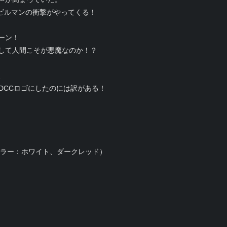
デビルマンの衝撃がやってくる！
ーン！
して人間こそが悪魔なのか！？
、
DCCロゴにしたのには訳がある！
！
カラー：ホワイト、ダークレッド）