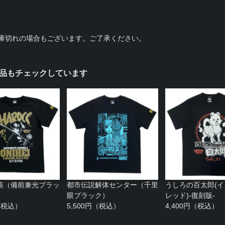
庫切れの場合もございます。ご了承ください。
品もチェックしています
帳（備前兼光ブラッ
都市伝説解体センター（千里
うしろの百太郎(
眼ブラック）
レッド)-復刻版-
円（税込）
5,500円（税込）
4,400円（税込）