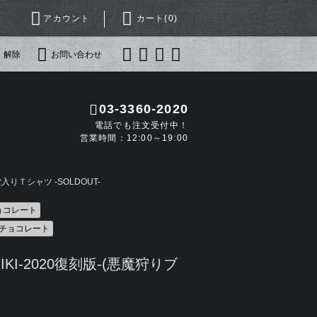
アカウント
カート(
0
)
・解除
お問い合わせ
03-3360-2020
電話でも注文受付中！
営業時間：12:00～19:00
りＴシャツ -SOLDOUT-
ョコレート
チョコレート
IKI-2020復刻版-(悪魔狩りブ