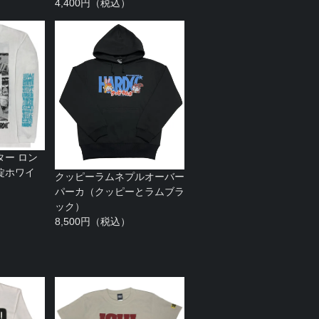
4,400円（税込）
ター ロン
錠ホワイ
クッピーラムネプルオーバー
パーカ（クッピーとラムブラ
ック）
8,500円（税込）