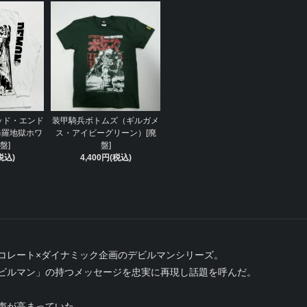
ッド・エンド
装甲騎兵ボトムズ（ギルガメ
修羅地獄ホワ
ス・アイビーグリーン）[廃
盤]
盤]
税込)
4,400円(税込)
コレート×ダイナミック企画のデビルマンシリーズ。
ビルマン」の持つメッセージを忠実に再現し話題を呼んだ。
声が高まっていた。