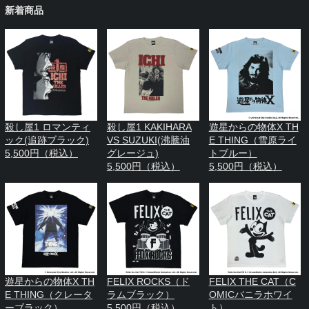
新着商品
殺し屋1 ロマンティ
殺し屋1 KAKIHARA
遊星からの物体X TH
ック(追跡ブラック)
VS SUZUKI(沸騰油
E THING（雪原ライ
5,500円（税込）
グレージュ)
トブルー）
5,500円（税込）
5,500円（税込）
遊星からの物体X TH
FELIX ROCKS（ド
FELIX THE CAT（C
E THING（クレータ
ラムブラック）
OMICバニラホワイ
ーブラック）
5,500円（税込）
ト）