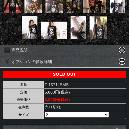
商品説明
オプションの値段詳細
SOLD OUT
T-1371LSMS
型番
6,800円(税込)
定価
6,800円(税込)
販売価格
売り切れ
在庫数
サイズ