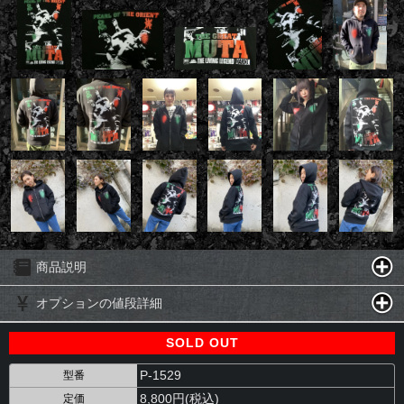
商品説明
オプションの値段詳細
SOLD OUT
P-1529
型番
8,800円(税込)
定価