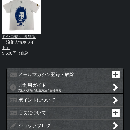
ミヤコ蝶々 復刻版
（浪花人情ホワイ
ト）
5,500円（税込）
メールマガジン登録・解除
ご利用ガイド
支払い方法 / 配送方法 / 会社概要
ポイントについて
店長について
ショップブログ