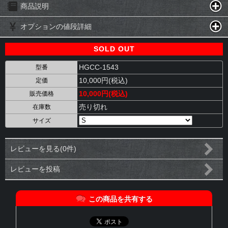
商品説明
オプションの値段詳細
SOLD OUT
HGCC-1543
型番
10,000円(税込)
定価
10,000円(税込)
販売価格
売り切れ
在庫数
サイズ
レビューを見る(0件)
レビューを投稿
この商品を共有する