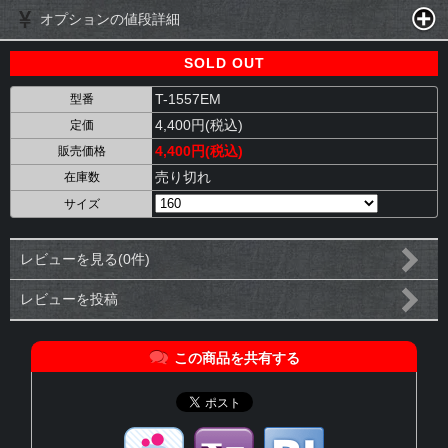
オプションの値段詳細
SOLD OUT
T-1557EM
型番
4,400円(税込)
定価
4,400円(税込)
販売価格
売り切れ
在庫数
サイズ
レビューを見る(0件)
レビューを投稿
この商品を共有する