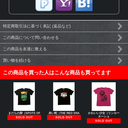
特定商取引法に基づく表記 (返品など)
この商品について問い合わせる
この商品を友達に教える
買い物を続ける
この商品を買った人はこんな商品も買ってます
まだらの卵（SPOTS OF
赤い蛇（THE RED SNA
かわいい少女（リンカー
ネーショ
SOLD OUT
SOLD OUT
SOLD OUT