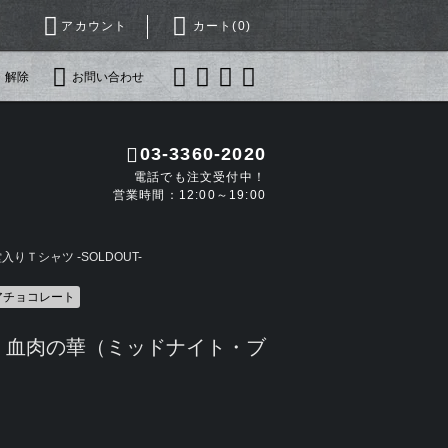
アカウント
カート(
0
)
・解除
お問い合わせ
03-3360-2020
電話でも注文受付中！
営業時間：12:00～19:00
りＴシャツ -SOLDOUT-
アチョコレート
 血肉の華（ミッドナイト・ブ