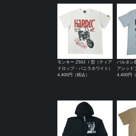
モンキー Z50J Ⅰ型（ティア
バルタン
ドロップ・バニラホワイト）
アシッド
4,400円（税込）
4,400