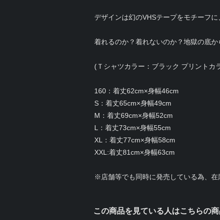
デザインは幻のVHSテープをモチーフに
着れるのか？着れないのか？地獄の底か
(Ｔシャツカラー：ブラック プリントカ
160：着丈62cm×身幅46cm
S：着丈65cm×身幅49cm
M：着丈69cm×身幅52cm
L：着丈73cm×身幅55cm
XL：着丈77cm×身幅58cm
XXL:着丈81cm×身幅63cm
※店舗等でも同時に発売している為、在
この商品を見ている人はこちらの商