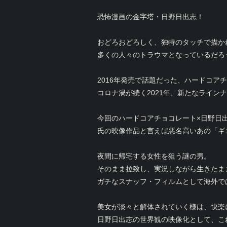
恐怖漫画の金字塔・日野日出志！
おどろおどろしく、独特のタッチで描か
多くの人々のトラウマとなっているだろ
2016年発売で話題だった、ハードコア
コロナ渦が続く2021年、新たなライン
今回のハードコアチョコレート×日野日
氏の映像作品と言えば悪名高いあの「ギニ
夜間に帰宅する女性を狙う謎の男。
そのまま拉致し、実況しながら生きたま
ガチなスナッフ・フィルムとして海外で
美女が淡々と解体されていく様は、快楽
日野日出志の世界観の映像化として、こ