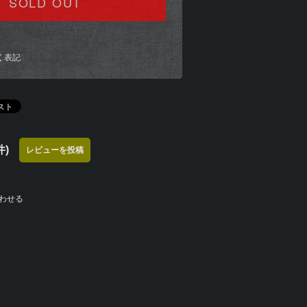
SOLD OUT
く表記
)
レビューを投稿
わせる