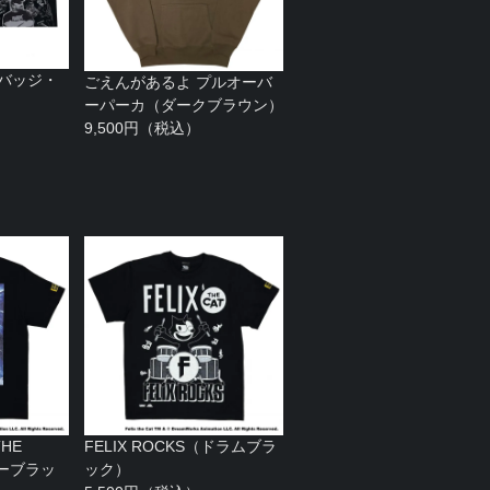
缶バッジ・
ごえんがあるよ プルオーバ
ーパーカ（ダークブラウン）
9,500円（税込）
HE
FELIX ROCKS（ドラムブラ
ターブラッ
ック）