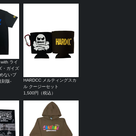
ith ライ
ズ・ガイズ
らめないブ
HARDCC メルティングスカ
復刻版-
ル クージーセット
1,500円（税込）