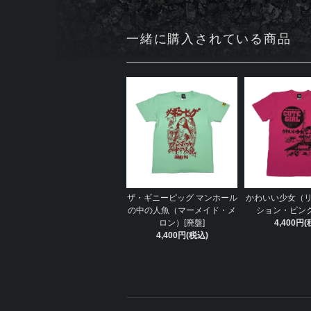
一緒に購入されている商品
ザ・ギニーピッグ マンホール
かわいい少女（
の中の人魚（マーメイド・メ
ション・ピンク
ロン）[廃盤]
4,400円(
4,400円(税込)