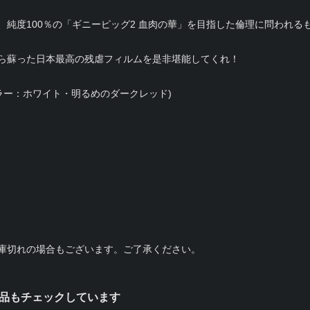
、純度100％の「ギニーピッグ2 血肉の華」を目指した倫理に問われる
ら蘇った日本最高の残虐フィルムを是非堪能してくれ！
ラー：ホワイト・明るめのダークレッド)
庫切れの場合もございます。ご了承ください。
品もチェックしています