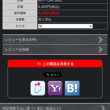
BOTTOM-1661
型番
4,400円(税込)
定価
4,400円(税込)
販売価格
売り切れ
在庫数
サイズ
レビューを見る(0件)
レビューを投稿
この商品を共有する
特定商取引法に基づく表記 (返品など)