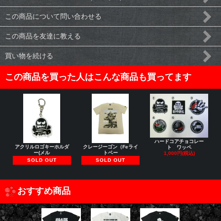
この商品について問い合わせる
この商品を友達に教える
買い物を続ける
この商品を買った人はこんな商品も買ってます
ハードコアチョコレー
アクリルロゴキーホルダ
クレージーゴン（Feライ
ト ワッペ
ー(メル
トベー
1,000円(税込)
SOLD OUT
SOLD OUT
おすすめ商品