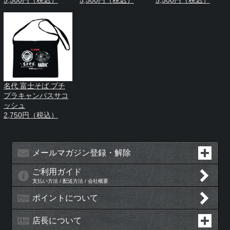
5,500円（税込）
5,500円（税込）
5,500円（税込）
名代 富士そば プチ
プラキャンバスサコ
ッシュ
2,750円（税込）
メールマガジン登録・解除
ご利用ガイド
支払い方法 / 配送方法 / 会社概要
ポイントについて
店長について