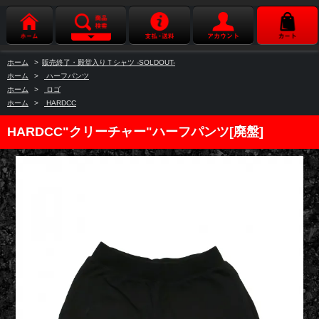
ホーム
>
販売終了・殿堂入りＴシャツ -SOLDOUT-
ホーム
>
ハーフパンツ
ホーム
>
ロゴ
ホーム
>
HARDCC
HARDCC"クリーチャー"ハーフパンツ[廃盤]