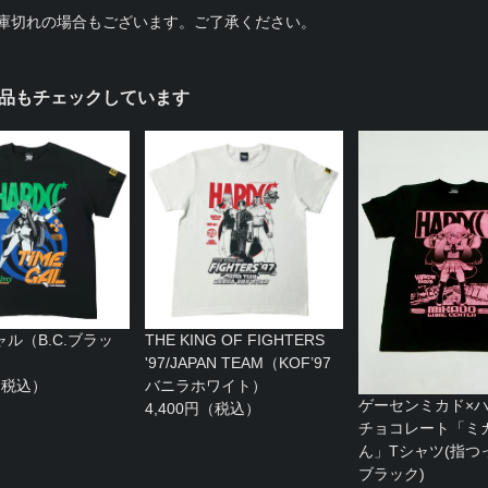
庫切れの場合もございます。ご了承ください。
品もチェックしています
ル（B.C.ブラッ
THE KING OF FIGHTERS
'97/JAPAN TEAM（KOF’97
円（税込）
バニラホワイト）
ゲーセンミカド×
4,400円（税込）
チョコレート「ミ
ん」Tシャツ(指つ
ブラック)