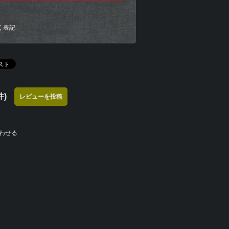
く表記
)
レビューを投稿
わせる