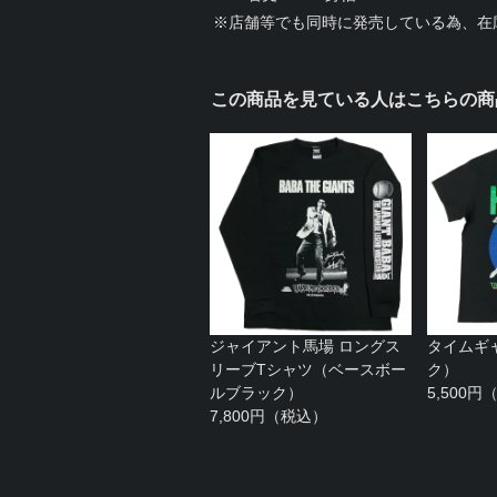
※店舗等でも同時に発売している為、在
この商品を見ている人はこちらの商
ジャイアント馬場 ロングス
タイムギャ
リーブTシャツ（ベースボー
ク）
ルブラック）
5,500
7,800円（税込）