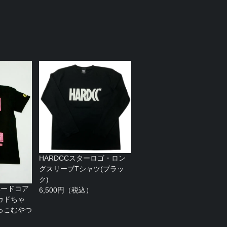
HARDCCスターロゴ・ロン
グスリーブTシャツ(ブラッ
ク)
ハードコア
6,500円（税込）
カドちゃ
っこむやつ