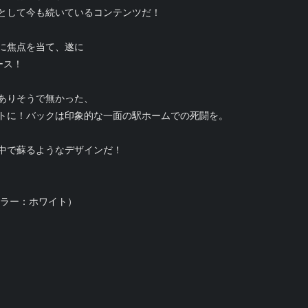
として今も続いているコンテンツだ！
に焦点を当て、遂に
ース！
ありそうで無かった、
トに！バックは印象的な一面の駅ホームでの死闘を。
中で蘇るようなデザインだ！
カラー：ホワイト）