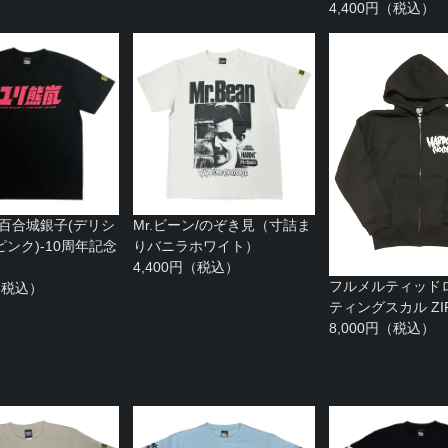
4,400円（税込）
-百合城銀子(デリシ
Mr.ビーン/のぞき見（寸詰ま
ンク)-10周年記念
りバニラホワイト）
4,400円（税込）
フルメルティッド
円（税込）
ティングスカル ZI
8,000円（税込）