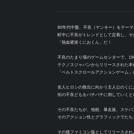
80年代中盤、不良（ヤンキー）をテー
町中に不良がトレンドとして定着し、そ
「熱血硬派くにおくん」だ！
不良のたまり場のゲームセンターで、19
テクノスジャパンからリリースされた本
「ベルトスクロールアクションゲーム」
友人ヒロシの救出に向かう主人公のくに
街の不良どもをバチバチに倒していくと
その不良たちが、他校、暴走族、スケバ
そのアクション性とグラフィックでたち
その後ファミコン版としてリリースされ