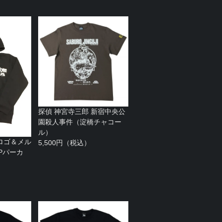
探偵 神宮寺三郎 新宿中央公
園殺人事件（淀橋チャコー
ル）
ロゴ＆メル
5,500円（税込）
Pパーカ