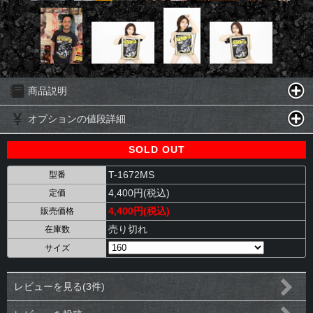
商品説明
オプションの値段詳細
SOLD OUT
T-1672MS
型番
4,400円(税込)
定価
4,400円(税込)
販売価格
売り切れ
在庫数
サイズ
レビューを見る(3件)