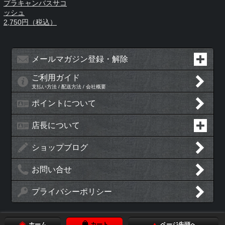
プラキャンバスサコ
ッシュ
2,750円（税込）
メールマガジン登録・解除
ご利用ガイド
支払い方法 / 配送方法 / 会社概要
ポイントについて
店長について
ショップブログ
お問い合せ
プライバシーポリシー
ホーム
カート
ページ先頭へ