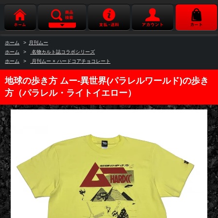
ホーム
>
月刊ムー
ホーム
>
名物カルト誌コラボシリーズ
ホーム
>
月刊ムー × ハードコアチョコレート
地球の歩き方 ムー-異世界(パラレルワールド)の歩き
方（パラレル・ライトイエロー）