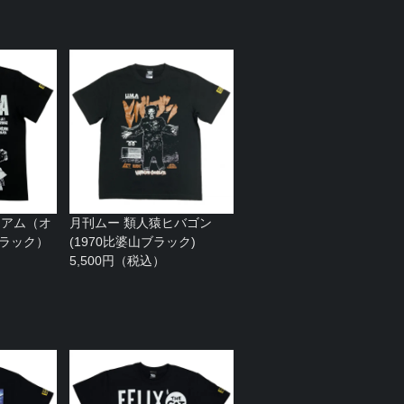
ニアム（オ
月刊ムー 類人猿ヒバゴン
ブラック）
(1970比婆山ブラック)
5,500円（税込）