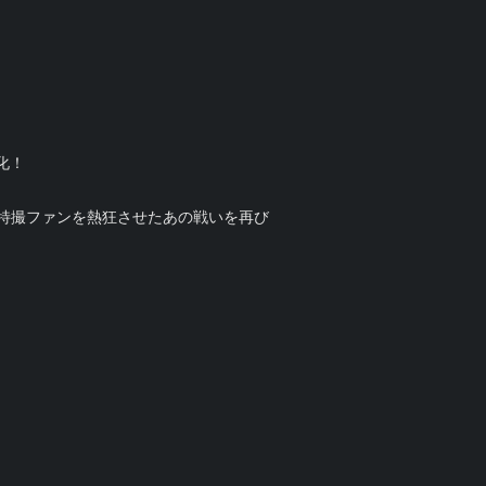
化！
特撮ファンを熱狂させたあの戦いを再び