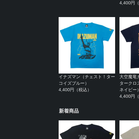
4,400
イナズマン（チェスト！ター
大空魔竜
コイズブルー）
タークロ
4,400円（税込）
ネイビー
4,400
新着商品