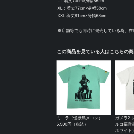
L：着丈73cm×身幅55cm
XL：着丈77cm×身幅58cm
XXL:着丈81cm×身幅63cm
※店舗等でも同時に発売している為、在
この商品を見ている人はこちらの商
ミニラ（怪獣島メロン）
ガメラ2 
5,500円（税込）
ルコ福音
ホワイト