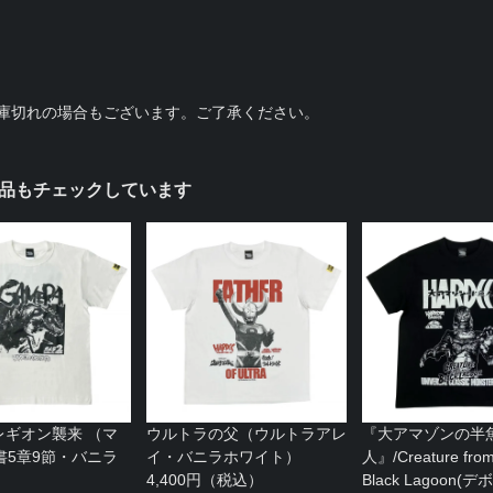
庫切れの場合もございます。ご了承ください。
品もチェックしています
レギオン襲来 （マ
ウルトラの父（ウルトラアレ
『大アマゾンの半
書5章9節・バニラ
イ・バニラホワイト）
人』/Creature from
）
4,400円（税込）
Black Lagoon