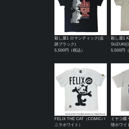
殺し屋1 ロマンティック(追
殺し屋1 KA
跡ブラック)
SUZUK
5,500円（税込）
5,500
FELIX THE CAT（COMICバ
ミヤコ蝶
ニラホワイト）
情ホワイ