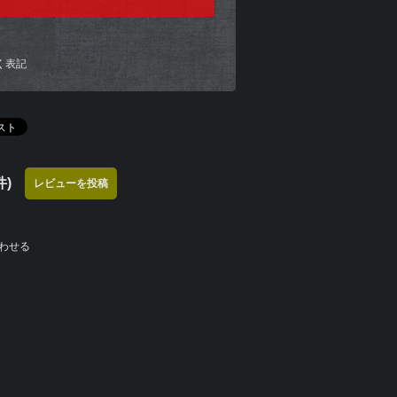
く表記
)
レビューを投稿
わせる