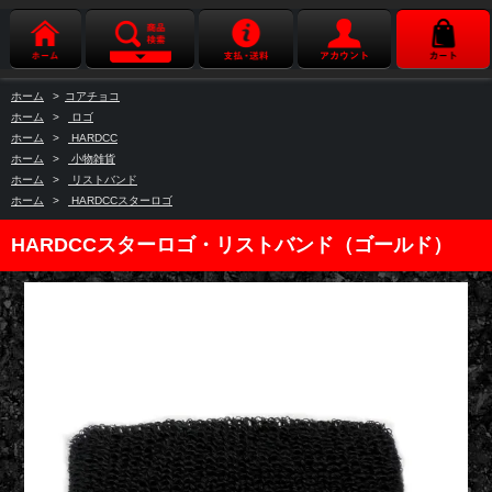
ホーム
>
コアチョコ
ホーム
>
ロゴ
ホーム
>
HARDCC
ホーム
>
小物雑貨
ホーム
>
リストバンド
ホーム
>
HARDCCスターロゴ
HARDCCスターロゴ・リストバンド（ゴールド）