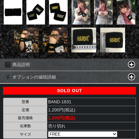
商品説明
オプションの値段詳細
SOLD OUT
BAND-1831
型番
1,200円(税込)
定価
1,200円(税込)
販売価格
売り切れ
在庫数
サイズ