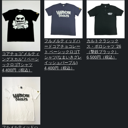
フルメルティッドハ
カルトクラシック
ードコアチョコレー
ス・ポロシャツ ’26
ト ベーシックロゴT
（撃鉄ブラック）
コアチョコ"メルティ
シャツ(なまいきグレ
6,500円（税込）
ングスカル" / ベーシ
イッシュパープル)
ックロゴTシャツ
4,400円（税込）
4,400円（税込）
フルメルティッドハ