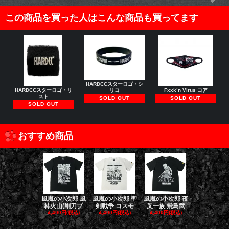
この商品を買った人はこんな商品も買ってます
HARDCCスターロゴ・シ
HARDCCスターロゴ・リ
Fxxk’n Virus コア
リコ
スト
SOLD OUT
SOLD OUT
SOLD OUT
おすすめ商品
風魔の小次郎 風
風魔の小次郎 聖
風魔の小次郎 夜
風魔の小次郎
林火山(剛刀ブ
剣戦争 コスモ
叉一族 飛鳥武
魔一族 竜
4,400円(税込)
4,400円(税込)
4,400円(税込)
4,400円(税