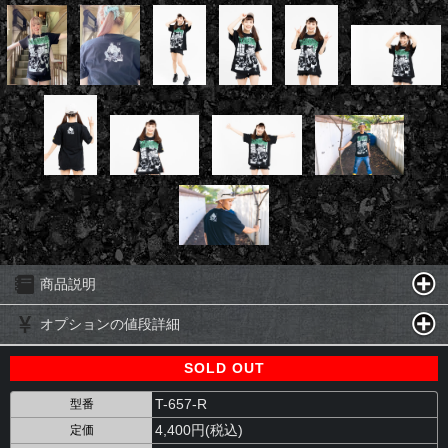
商品説明
オプションの値段詳細
SOLD OUT
T-657-R
型番
4,400円(税込)
定価