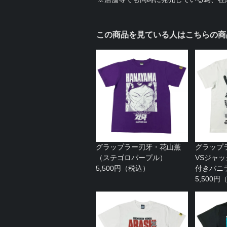
この商品を見ている人はこちらの商
グラップラー刃牙・花山薫
グラップ
（ステゴロパープル）
VSジャ
5,500円（税込）
付きバニ
5,500