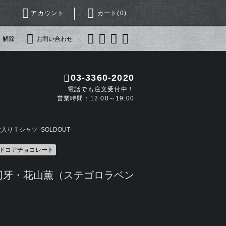
アカウント
カート(
0
)
・解除
お問い合わせ
03-3360-2020
電話でも注文受付中！
営業時間：12:00～19:00
りＴシャツ -SOLDOUT-
ードコアチョコレート
刃牙・花山薫（ステゴロラベン