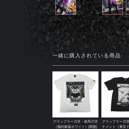
一緒に購入されている商品
グラップラー刃牙・範馬刃牙
グラップラー刃
（脳内麻薬ホワイト）[廃盤]
ナメント（東京