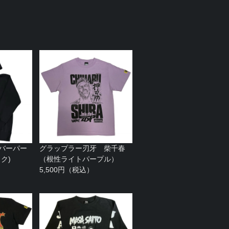
ーバーパー
グラップラー刃牙 柴千春
ク)
（根性ライトパープル）
5,500円（税込）