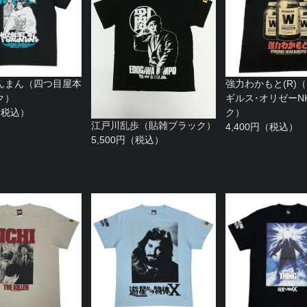
んまん（四つ目屋本
強力わかもと(R)
ク）
ギルス･オリゼーN
円（税込）
ク）
江戸川乱歩（貼雑ブラック）
4,400円（税込）
5,500円（税込）