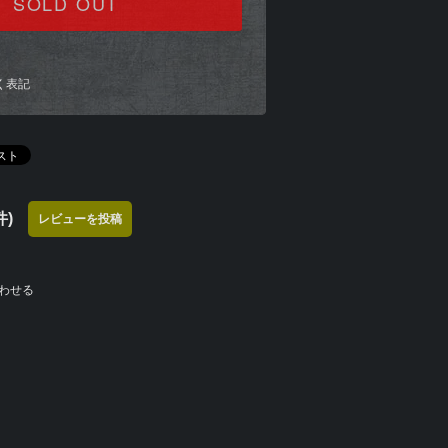
SOLD OUT
く表記
)
レビューを投稿
わせる