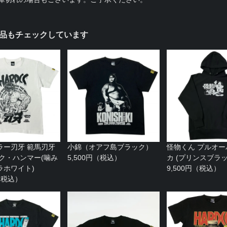
品もチェックしています
ラー刃牙 範馬刃牙
小錦（オアフ島ブラック）
怪物くん プルオ
ック・ハンマー(噛み
5,500円（税込）
カ (プリンスブラッ
ラホワイト)
9,500円（税込）
円（税込）