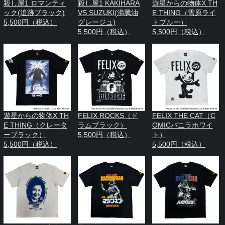
殺し屋1 ロマンティ
殺し屋1 KAKIHARA
遊星からの物体X TH
ック(追跡ブラック)
VS SUZUKI(沸騰油
E THING（雪原ライ
5,500円（税込）
グレージュ)
トブルー）
5,500円（税込）
5,500円（税込）
遊星からの物体X TH
FELIX ROCKS（ド
FELIX THE CAT（C
E THING（クレータ
ラムブラック）
OMICバニラホワイ
ーブラック）
5,500円（税込）
ト）
5,500円（税込）
5,500円（税込）