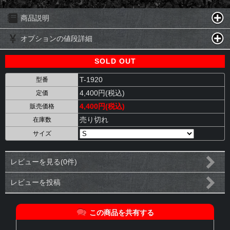
商品説明
オプションの値段詳細
SOLD OUT
T-1920
型番
4,400円(税込)
定価
4,400円(税込)
販売価格
売り切れ
在庫数
サイズ
レビューを見る(0件)
レビューを投稿
この商品を共有する