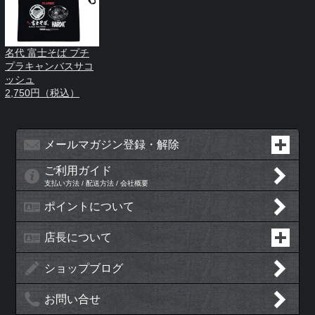
名代 富士そば プチ
プラキャンバスサコ
ッシュ
2,750円（税込）
メールマガジン登録・解除
ご利用ガイド
支払い方法 / 配送方法 / 会社概要
ポイントについて
店長について
ショップブログ
お問い合せ