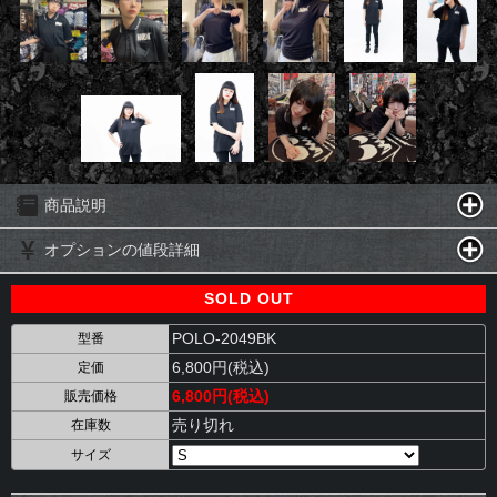
商品説明
オプションの値段詳細
SOLD OUT
POLO-2049BK
型番
6,800円(税込)
定価
6,800円(税込)
販売価格
売り切れ
在庫数
サイズ