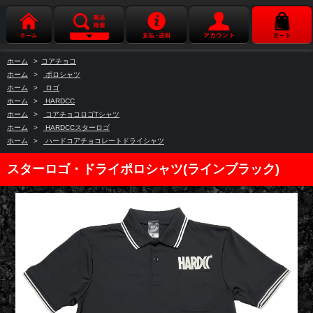
ホーム
>
コアチョコ
ホーム
>
ポロシャツ
ホーム
>
ロゴ
ホーム
>
HARDCC
ホーム
>
コアチョコロゴTシャツ
ホーム
>
HARDCCスターロゴ
ホーム
>
ハードコアチョコレートドライシャツ
スターロゴ・ドライポロシャツ(ラインブラック)