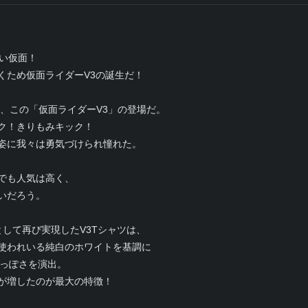
い仮面！
くため仮面ライダーV3の誕生だ！
は、この「仮面ライダーV3」の登場だ。
ク！きりもみキック！
姿に我々は勇気づけられ憧れた。
でも人気は高く、
いだろう。
して再び実現したV3Tシャツは、
使われいる純白のホワイトを基調に
3っぽさを演出。
が増したのが最大の特徴！