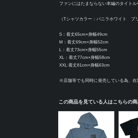
ファンにはたまならない本編のタイトル
（Tシャツカラー：バニラホワイト プ
S：着丈65cm×身幅49cm
M：着丈69cm×身幅52cm
L：着丈73cm×身幅55cm
XL：着丈77cm×身幅58cm
XXL:着丈81cm×身幅63cm
※店舗等でも同時に発売している為、在
この商品を見ている人はこちらの商