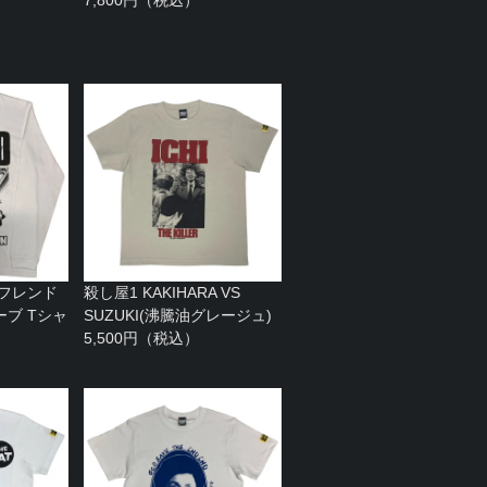
 フレンド
殺し屋1 KAKIHARA VS
ブ Tシャ
SUZUKI(沸騰油グレージュ)
）
5,500円（税込）