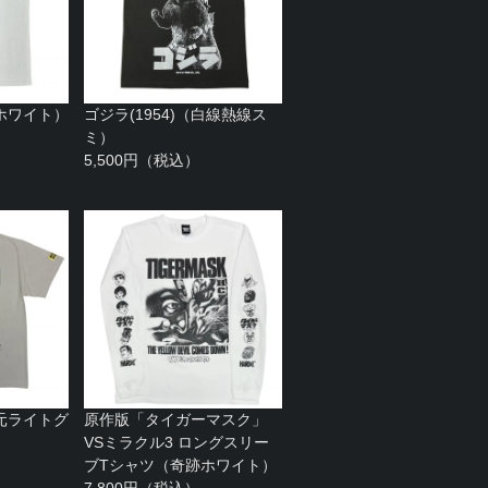
ホワイト）
ゴジラ(1954)（白線熱線ス
ミ）
5,500円（税込）
元ライトグ
原作版「タイガーマスク」
VSミラクル3 ロングスリー
ブTシャツ（奇跡ホワイト）
7,800円（税込）