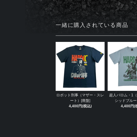
一緒に購入されている商品
ロボット刑事（マザー・スレ
超人バロム・1
ート）[廃盤]
シッドブルー）
4,400円(税込)
4,400円(