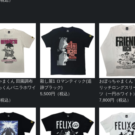
ゃまくん 田園調布
殺し屋1 ロマンティック(追
おぼっちゃまくん
っくんバニラホワイ
跡ブラック)
リッチロングスリー
5,500円（税込）
ツ（一円ホワイト
円（税込）
7,800円（税込）