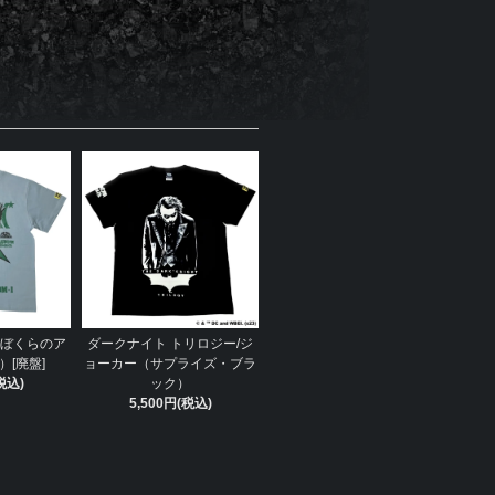
（ぼくらのア
ダークナイト トリロジー/ジ
[廃盤]
ョーカー（サプライズ・ブラ
税込)
ック）
5,500円(税込)