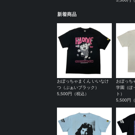
新着商品
おぼっちゃまくん いいなけ
おぼっち
つ（ぶぁいブラック）
学園（ぽ
5,500円（税込）
ト）
5,500