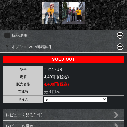
商品説明
オプションの値段詳細
SOLD OUT
T-2117UR
型番
4,400円(税込)
定価
4,400円(税込)
販売価格
売り切れ
在庫数
サイズ
レビューを見る(1件)
レビューを投稿