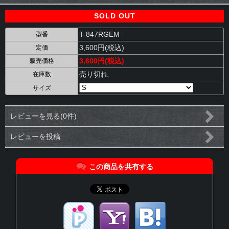
SOLD OUT
T-847RGEM
型番
3,600円(税込)
定価
3,600円(税込)
販売価格
売り切れ
在庫数
サイズ
レビューを見る(0件)
レビューを投稿
この商品を共有する