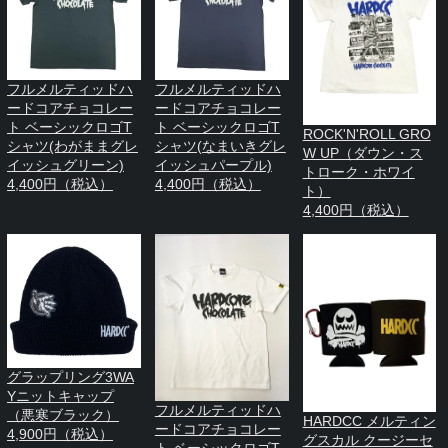
フルメルティッドハ
フルメルティッドハ
ードコアチョコレー
ードコアチョコレー
ト ベーシックロゴT
ト ベーシックロゴT
ROCK'N'ROLL GRO
シャツ(わがままグレ
シャツ(なまいきグレ
W UP（ダウン・ス
イッシュグリーン)
イッシュパープル)
トローク・ホワイ
4,400円（税込）
4,400円（税込）
ト）
4,400円（税込）
グラップリング3WA
Yニットキャップ
フルメルティッドハ
（悪寒ブラック）
HARDCC メルティン
ードコアチョコレー
4,900円（税込）
グスカル クージーセ