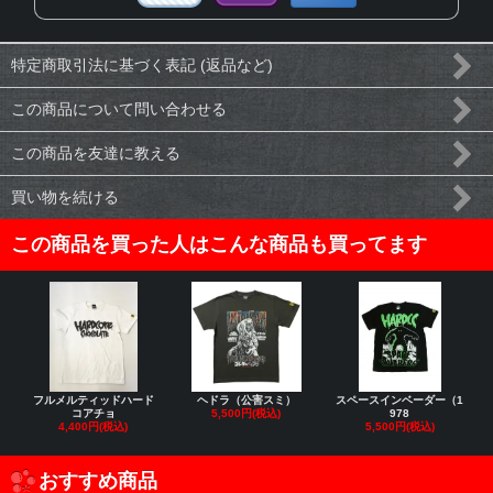
特定商取引法に基づく表記 (返品など)
この商品について問い合わせる
この商品を友達に教える
買い物を続ける
この商品を買った人はこんな商品も買ってます
フルメルティッドハード
ヘドラ（公害スミ）
スペースインベーダー（1
コアチョ
5,500円(税込)
978
4,400円(税込)
5,500円(税込)
おすすめ商品