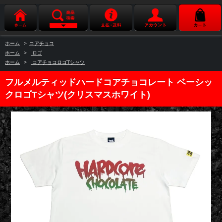
ホーム
>
コアチョコ
ホーム
>
ロゴ
ホーム
>
コアチョコロゴTシャツ
フルメルティッドハードコアチョコレート ベーシッ
クロゴTシャツ(クリスマスホワイト)