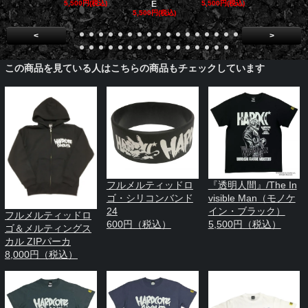
5,500円(税込)
E
5,500円(税込)
5,500円(税
5,500円(税込)
<
>
この商品を見ている人はこちらの商品もチェックしています
フルメルティッドロ
『透明人間』/The In
ゴ・シリコンバンド
visible Man（モノケ
24
イン・ブラック）
フルメルティッドロ
600円（税込）
5,500円（税込）
ゴ＆メルティングス
カル ZIPパーカ
8,000円（税込）