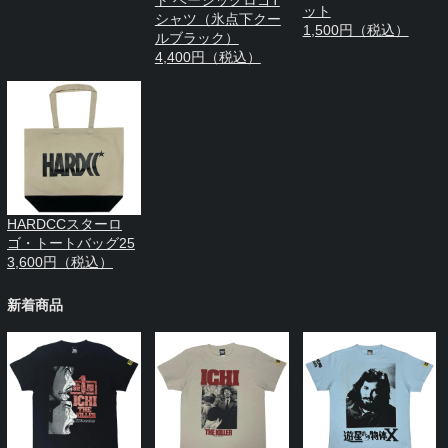
ト ベーシックロゴT
ット
シャツ（氷点下クー
1,500円（税込）
ルブラック）
4,400円（税込）
HARDCCスターロ
ゴ・トートバッグ25
3,600円（税込）
新着商品