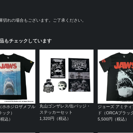
庫切れの場合もございます。ご了承ください。
品もチェックしています
丸山ゴンザレス/缶バッジ・
（ホホジロザメフル
ジョーズ アミテ
ステッカーセット
ラック）
ド（ORCAブラッ
1,320円（税込）
円（税込）
5,500円（税込）