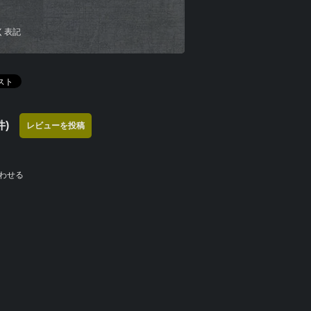
く表記
)
レビューを投稿
わせる