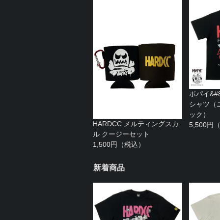
ポパイ&#8
シャツ（
ック）
HARDCC メルティングスカ
5,500
ル クージーセット
1,500円（税込）
新着商品