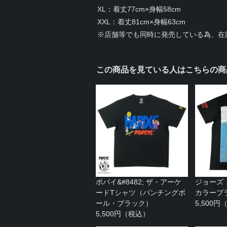
XL：着丈77cm×身幅58cm
XXL：着丈81cm×身幅63cm
※店舗等でも同時に発売している為、在
この商品を見ている人はこちらの商
ポパイ&#8482; ザ・アーケ
ジョーズ
ードTシャツ（パンチングボ
カラーブ
ール・ブラック）
5,500
5,500円（税込）