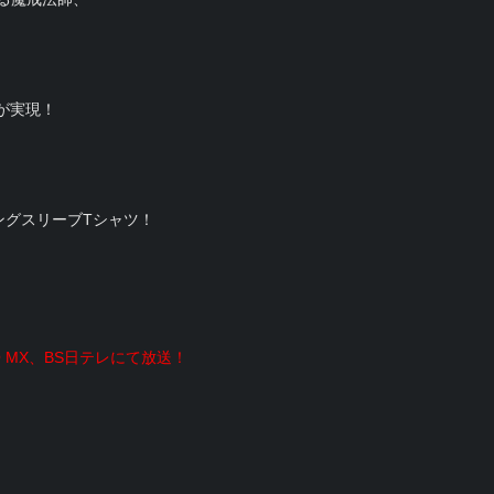
が実現！
ングスリーブTシャツ！
 MX、BS日テレにて放送！