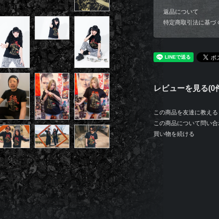
返品について
特定商取引法に基づ
レビューを見る(0件
この商品を友達に教える
この商品について問い合
買い物を続ける