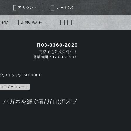
アカウント
カート(
0
)
・解除
お問い合わせ
03-3360-2020
電話でも注文受付中！
営業時間：12:00～19:00
りＴシャツ -SOLDOUT-
ドコアチョコレート
＞ ハガネを継ぐ者/ガロ(流牙ブ