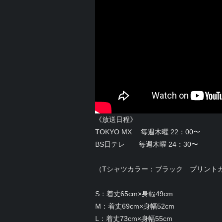
《放送日程》
TOKYO MX 毎週木曜 22：00〜
BS日テレ 毎週木曜 24：30〜
（Tシャツカラー：ブラック プリント
S：着丈65cm×身幅49cm
M：着丈69cm×身幅52cm
L：着丈73cm×身幅55cm