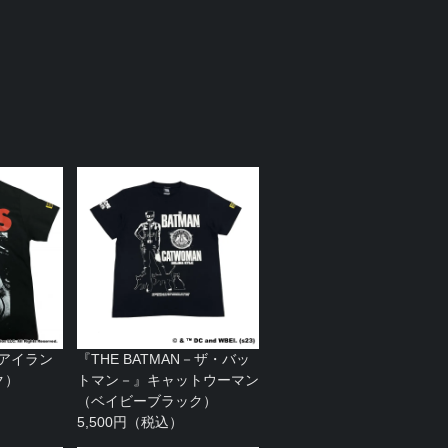
ィアイラン
『THE BATMAN－ザ・バッ
ク）
トマン－』キャットウーマン
（ベイビーブラック）
5,500円（税込）