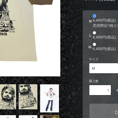
4,400円(税込)
M
売切間近!!残り
L
4,400円(税込)
XL
4,400円(税込)
サイズ
購入数