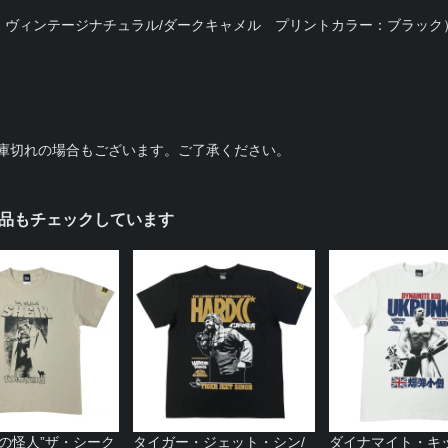
ラー：ヴィンテージナチュラル/ダークキャメル プリントカラー：ブラック
庫切れの場合もございます。ご了承ください。
品もチェックしています
アの怪人”ザ・シーク
タイガー・ジェット・シン/
ダイナマイト・キッ