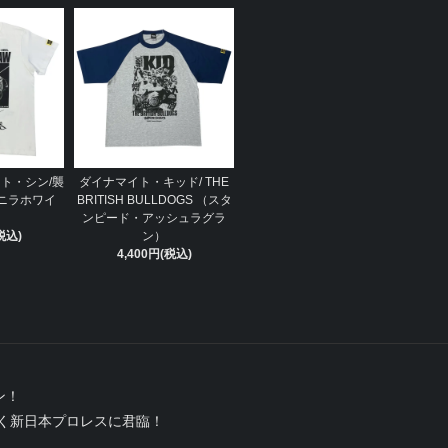
ト・シン/襲
ダイナマイト・キッド/ THE
ニラホワイ
BRITISH BULLDOGS （スタ
ンピード・アッシュラグラ
税込)
ン）
4,400円(税込)
ン！
く新日本プロレスに君臨！