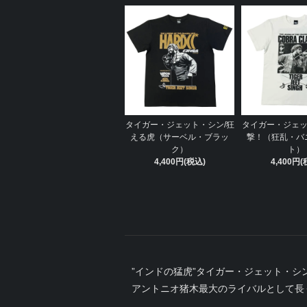
タイガー・ジェット・シン/狂
タイガー・ジェッ
える虎（サーベル・ブラッ
撃！（狂乱・バ
ク）
ト）
4,400円(税込)
4,400円(
”インドの猛虎”タイガー・ジェット・シ
アントニオ猪木最大のライバルとして長