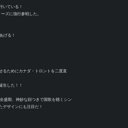
付いている！
リーズに強行参戦した。
あげる！
せるためにカナダ・トロントを二度直
誕生した！！
本全盛期、神妙な顔つきで国歌を聴くシン
たデザインにも注目だ！