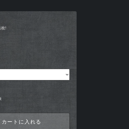
1枚!
枚
カートに入れる