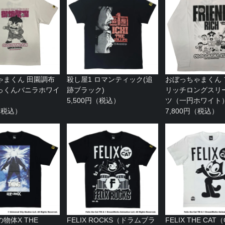
ゃまくん 田園調布
殺し屋1 ロマンティック(追
おぼっちゃまくん
っくんバニラホワイ
跡ブラック)
リッチロングスリー
5,500円（税込）
ツ（一円ホワイト
円（税込）
7,800円（税込）
物体X THE
FELIX ROCKS（ドラムブラ
FELIX THE CAT