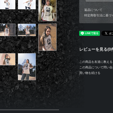
返品について
特定商取引法に基づ
レビューを見る(0件
この商品を友達に教える
この商品について問い合
買い物を続ける