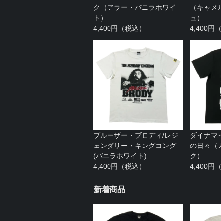
ク（アラー・バニラホワイ
（キャメ
ト）
ュ）
4,400円（税込）
4,400
ブルーザー・ブロディ/レジ
ダイナマ
ェンダリー・キングコング
の日々（
(バニラホワイト)
ク）
4,400円（税込）
4,400
新着商品