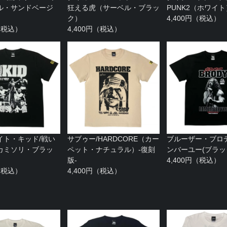
ル・サンドベージ
狂える虎（サーベル・ブラッ
PUNK2（ホワイト
ク）
4,400円（税込）
円（税込）
4,400円（税込）
イト・キッド/戦い
サブゥー/HARDCORE（カー
ブルーザー・ブロ
カミソリ・ブラッ
ペット・ナチュラル）-復刻
ンバーユー(ブラッ
版-
4,400円（税込）
円（税込）
4,400円（税込）