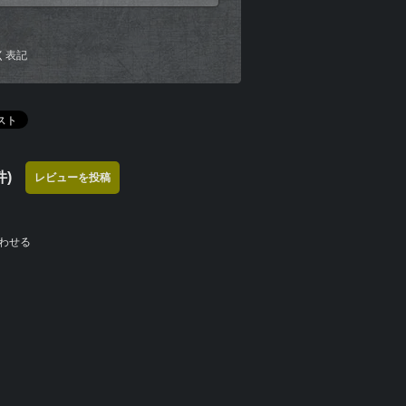
く表記
)
レビューを投稿
わせる