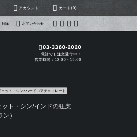
アカウント
カート(
0
)
・解除
お問い合わせ
03-3360-2020
電話でも注文受付中！
営業時間：12:00～19:00
ジェット・シン×ハードコアチョコレート
ェット・シン/インドの狂虎
ラン）