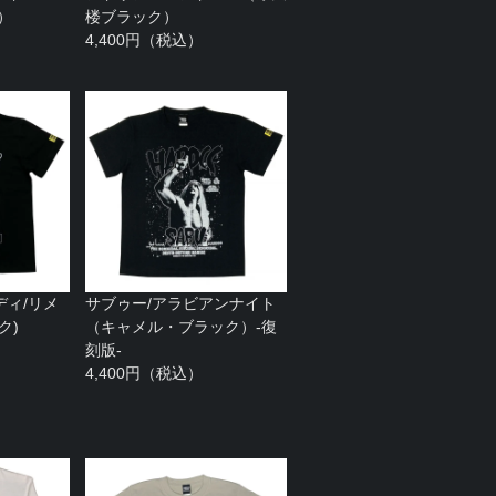
）
楼ブラック）
4,400円（税込）
ディ/リメ
サブゥー/アラビアンナイト
ク)
（キャメル・ブラック）-復
刻版-
4,400円（税込）