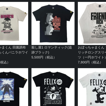
ゃまくん 田園調布
殺し屋1 ロマンティック(追
おぼっちゃまくん
っくんバニラホワイ
跡ブラック)
リッチロングスリー
5,500円（税込）
ツ（一円ホワイト
円（税込）
7,800円（税込）