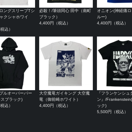
 ロングスリーブTシ
必殺！/筆頭同心 田中（南町
オニオン(神経痛
シャクシャホワイ
ブラック）
ルー)
4,400円（税込）
4,400円（税込）
円（税込）
 プルオーバーパー
大空魔竜ガイキング 大空魔
『フランケンシュ
ンスブラック)
竜（御前崎ホワイト）
ン』/Frankenste
円（税込）
4,400円（税込）
ック)
5,500円（税込）