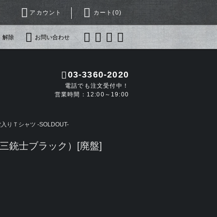
アカウント
カート(
0
)
・解除
お問い合わせ
03-3360-2020
電話でも注文受付中！
営業時間：12:00～19:00
りＴシャツ -SOLDOUT-
三銃士ブラック）[廃盤]