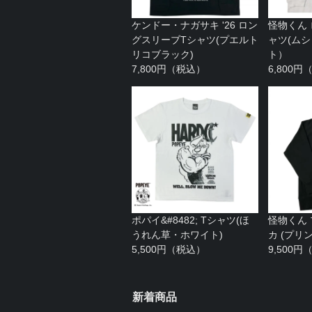
ケンドー・ナガサキ '26 ロン
怪物くん
グスリーブTシャツ(プエルト
ャツ(ム
リコブラック)
ト）
7,800円（税込）
6,800
ポパイ&#8482; Tシャツ(ほ
怪物くん
うれん草・ホワイト)
カ (プリ
5,500円（税込）
9,500
新着商品