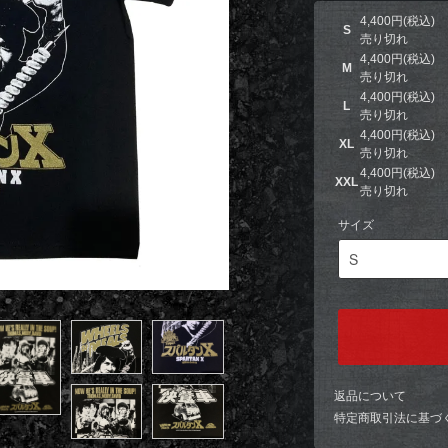
4,400円(税込)
S
売り切れ
4,400円(税込)
M
売り切れ
4,400円(税込)
L
売り切れ
4,400円(税込)
XL
売り切れ
4,400円(税込)
XXL
売り切れ
サイズ
返品について
特定商取引法に基づ