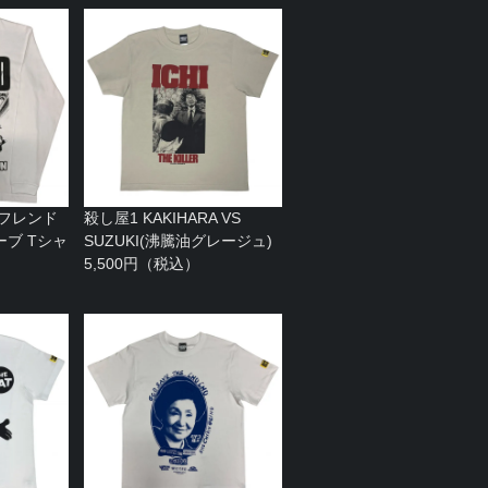
 フレンド
殺し屋1 KAKIHARA VS
ブ Tシャ
SUZUKI(沸騰油グレージュ)
）
5,500円（税込）