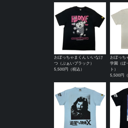
おぼっちゃまくん いいなけ
おぼっち
つ（ぶぁいブラック）
学園（ぽ
5,500円（税込）
ト）
5,500