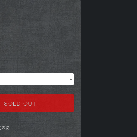
SOLD OUT
く表記