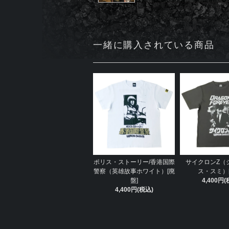
一緒に購入されている商品
ポリス・ストーリー/香港国際
サイクロンZ（
警察（英雄故事ホワイト）[廃
ス・スミ）[
盤]
4,400円(
4,400円(税込)