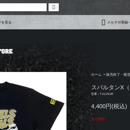
ツを見る
メルマガ登録
ホーム
>
販売終了・殿堂入
スパルタンX（
型番：T-2229UR
4,400円(税込)
売り切れ