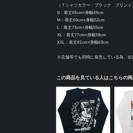
（Ｔシャツカラー：ブラック プリント
S：着丈65cm×身幅49cm
M：着丈69cm×身幅52cm
L：着丈73cm×身幅55cm
XL：着丈77cm×身幅58cm
XXL：着丈81cm×身幅63cm
※店舗等でも同時に発売している為、在
この商品を見ている人はこちらの商