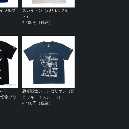
ロイヤルブ
スカイドン（20万tホワイ
ト）
4,400円（税込）
タイ
超光戦士シャンゼリオン（超
in(怪物ブラ
ラッキー！スレート）
4,400円（税込）