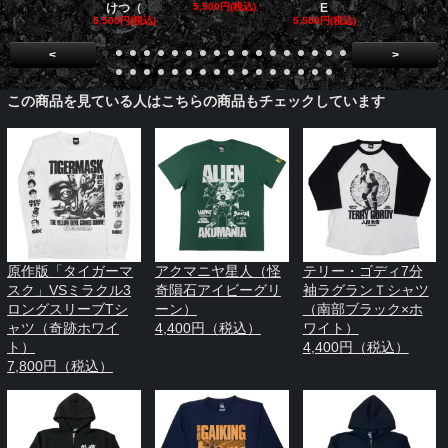
けつ（
5,500円(税込)
E
ージャ
5,500円(税込)
5,500円(税込)
5,500円(税
<
>
この商品を見ている人はこちらの商品もチェックしています
原作版「タイガーマ
アクマニヤ星人（怪
テリー・ゴディ7分
スク」VSミラクル3
奇隕石アイビーグリ
袖ラグランＴシャツ
ロングスリーブTシ
ーン）
（南部ブラック×ホ
ャツ（奇跡ホワイ
4,400円（税込）
ワイト）
ト）
4,400円（税込）
7,800円（税込）