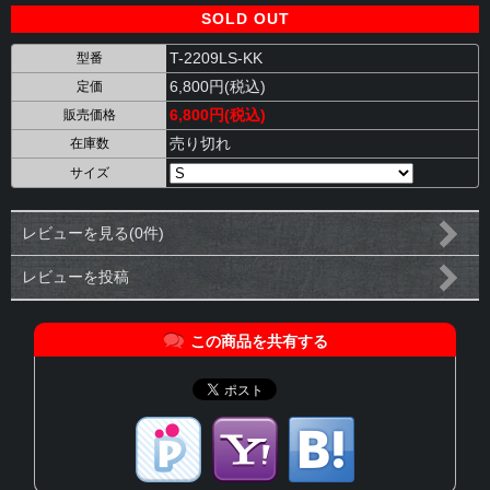
SOLD OUT
T-2209LS-KK
型番
6,800円(税込)
定価
6,800円(税込)
販売価格
売り切れ
在庫数
サイズ
レビューを見る(0件)
レビューを投稿
この商品を共有する