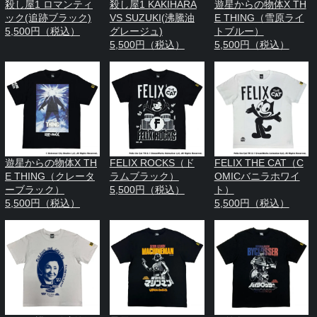
殺し屋1 ロマンティ
殺し屋1 KAKIHARA
遊星からの物体X TH
ック(追跡ブラック)
VS SUZUKI(沸騰油
E THING（雪原ライ
5,500円（税込）
グレージュ)
トブルー）
5,500円（税込）
5,500円（税込）
遊星からの物体X TH
FELIX ROCKS（ド
FELIX THE CAT（C
E THING（クレータ
ラムブラック）
OMICバニラホワイ
ーブラック）
5,500円（税込）
ト）
5,500円（税込）
5,500円（税込）