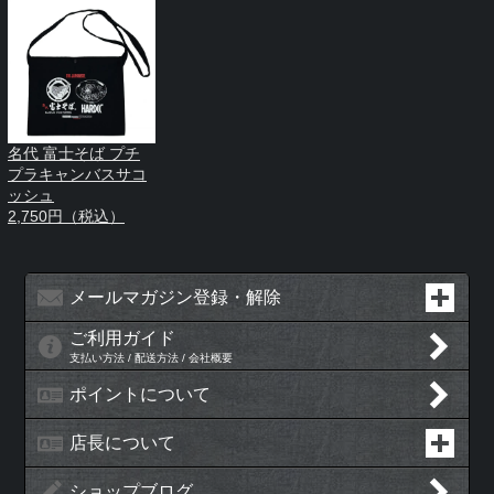
名代 富士そば プチ
プラキャンバスサコ
ッシュ
2,750円（税込）
メールマガジン登録・解除
ご利用ガイド
支払い方法 / 配送方法 / 会社概要
ポイントについて
店長について
ショップブログ