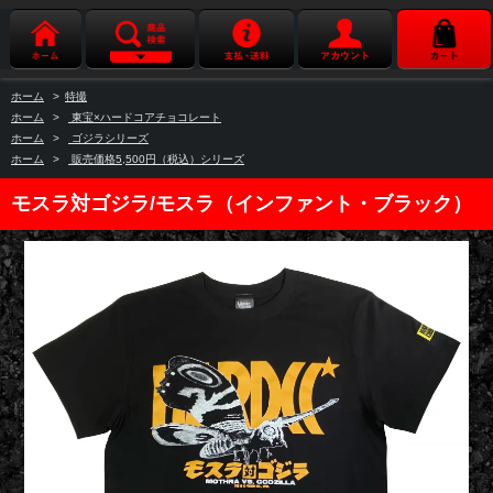
ホーム
>
特撮
ホーム
>
東宝×ハードコアチョコレート
ホーム
>
ゴジラシリーズ
ホーム
>
販売価格5,500円（税込）シリーズ
モスラ対ゴジラ/モスラ（インファント・ブラック）