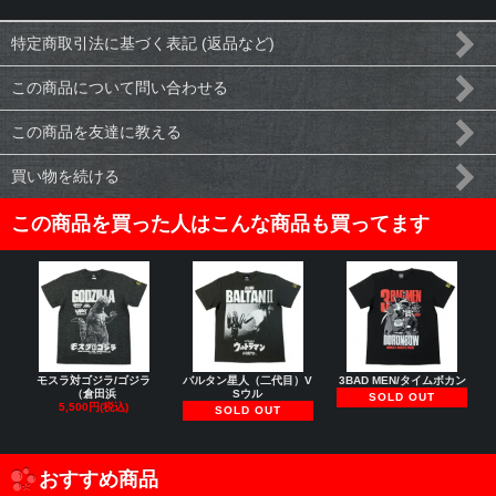
特定商取引法に基づく表記 (返品など)
この商品について問い合わせる
この商品を友達に教える
買い物を続ける
この商品を買った人はこんな商品も買ってます
モスラ対ゴジラ/ゴジラ
バルタン星人（二代目）V
3BAD MEN/タイムボカン
（倉田浜
Sウル
SOLD OUT
5,500円(税込)
SOLD OUT
おすすめ商品